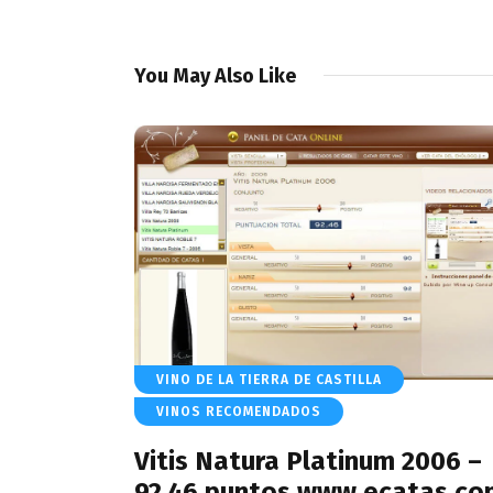
You May Also Like
VINO DE LA TIERRA DE CASTILLA
VINOS RECOMENDADOS
Vitis Natura Platinum 2006 –
92.46 puntos www.ecatas.co