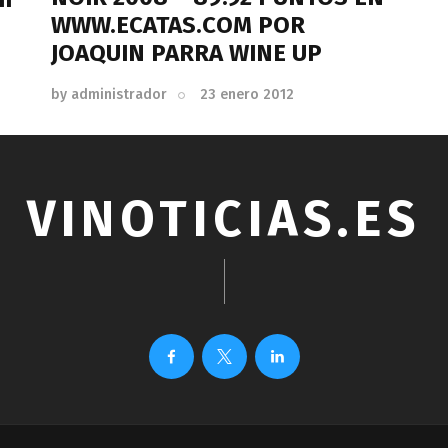
WWW.ECATAS.COM POR
JOAQUIN PARRA WINE UP
by
administrador
23 enero 2012
VINOTICIAS.ES