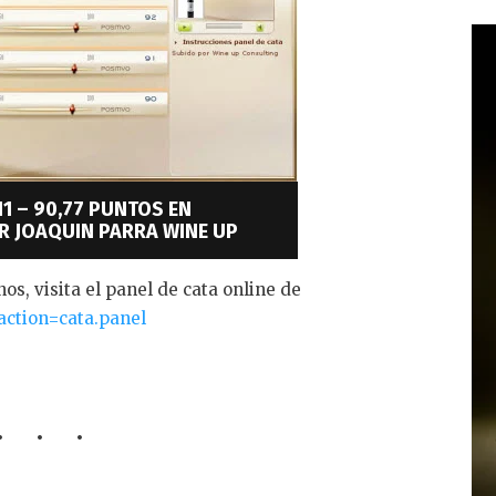
1 – 90,77 PUNTOS EN
 JOAQUIN PARRA WINE UP
os, visita el panel de cata online de
action=cata.panel