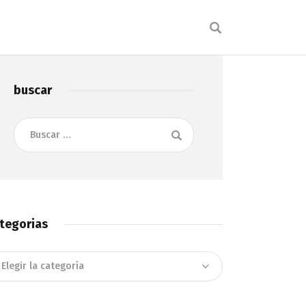
buscar
Buscar:
tegorias
tegorias