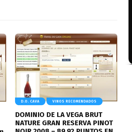
D.O. CAVA
VINOS RECOMENDADOS
DOMINIO DE LA VEGA BRUT
NATURE GRAN RESERVA PINOT
NOIR 2008 – 89.92 PUNTOS EN
m