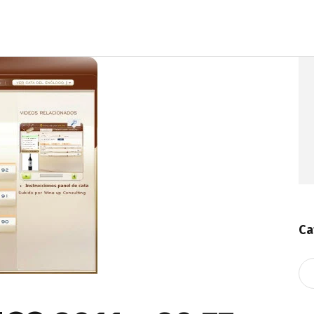
Ca
Ca