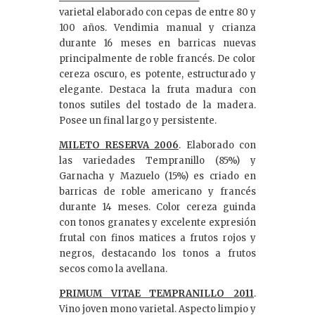
varietal elaborado con cepas de entre 80 y
100 años. Vendimia manual y crianza
durante 16 meses en barricas nuevas
principalmente de roble francés. De color
cereza oscuro, es potente, estructurado y
elegante. Destaca la fruta madura con
tonos sutiles del tostado de la madera.
Posee un final largo y persistente.
MILETO RESERVA 2006
. Elaborado con
las variedades Tempranillo (85%) y
Garnacha y Mazuelo (15%) es criado en
barricas de roble americano y francés
durante 14 meses. Color cereza guinda
con tonos granates y excelente expresión
frutal con finos matices a frutos rojos y
negros, destacando los tonos a frutos
secos como la avellana.
PRIMUM VITAE TEMPRANILLO 2011
.
Vino joven mono varietal. Aspecto limpio y