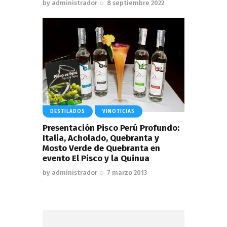
by
administrador
8 septiembre 2022
DESTILADOS
VINOTICIAS
Presentación Pisco Perú Profundo:
Italia, Acholado, Quebranta y
Mosto Verde de Quebranta en
evento El Pisco y la Quinua
by
administrador
7 marzo 2013