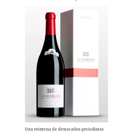
n
Una veintena de destacados periodistas