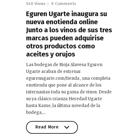
540
Views
0
Comments
Eguren Ugarte inaugura su
nueva enotienda online
Junto a los vinos de sus tres
marcas pueden adquirise
otros productos como
aceites y orujos
Las bodegas de Rioja Alavesa Eguren
Ugarte acaban de estrenar
egurenugarte.com/tienda , una completa
enotienda que pone al alcance de los
internautas toda su gama de vinos. Desde
su ya clásico crianza Heredad Ugarte
hasta Kame, la última novedad de la
bodega,…
Read More