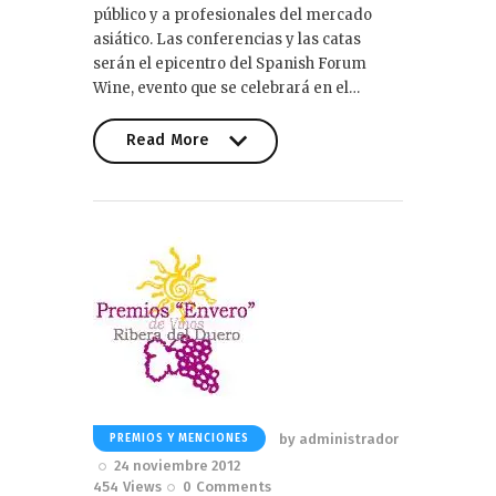
público y a profesionales del mercado
asiático. Las conferencias y las catas
serán el epicentro del Spanish Forum
Wine, evento que se celebrará en el…
Read More
Read More
by
administrador
PREMIOS Y MENCIONES
24 noviembre 2012
454
Views
0
Comments