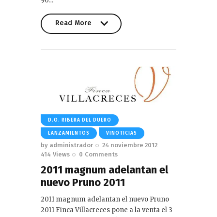
90…
Read More
Read More
D.O. RIBERA DEL DUERO
LANZAMIENTOS
VINOTICIAS
by
administrador
24 noviembre 2012
414
Views
0
Comments
2011 magnum adelantan el
nuevo Pruno 2011
2011 magnum adelantan el nuevo Pruno
2011 Finca Villacreces pone a la venta el 3