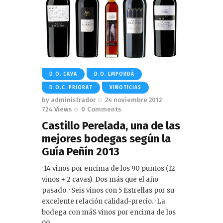
D.O. CAVA
D.O. EMPORDÁ
D.O.C. PRIORAT
VINOTICIAS
by
administrador
24 noviembre 2012
724
Views
0
Comments
Castillo Perelada, una de las
mejores bodegas según la
Guía Peñín 2013
· 14 vinos por encima de los 90 puntos (12
vinos + 2 cavas). Dos más que el año
pasado. · Seis vinos con 5 Estrellas por su
excelente relación calidad-precio. · La
bodega con máS vinos por encima de los