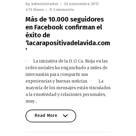
by
administrador
24 noviembre 2012
472
Views
0
Comments
Más de 10.000 seguidores
en Facebook confirman el
éxito de
‘lacarapositivadelavida.com
’
· La iniciativa de la D. O. Ca. Rioja en las
redes sociales ha enganchado a miles de
internautas para compartir sus
experiencias y buenas noticias. · La
mayoría de los mensajes están vinculados
a la emotividad y relaciones personales,
muy…
Read More
Read More