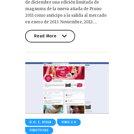
de diciembre una edición limitada de
magnums de la nueva añada de Pruno
2011 como anticipo a la salida al mercado
en enero de 2013. Noviembre, 2012.…
Read More
Read More
D.O. C. RIOJA
VINO 2.0
VINOTICIAS