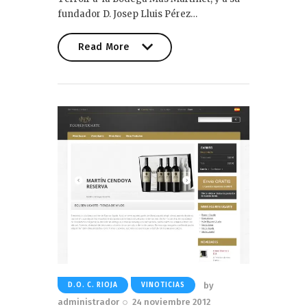
fundador D. Josep Lluis Pérez…
Read More
Read More
by
D.O. C. RIOJA
VINOTICIAS
administrador
24 noviembre 2012