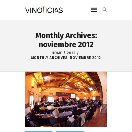
Monthly Archives:
noviembre 2012
HOME
2012
MONTHLY ARCHIVES: NOVIEMBRE 2012