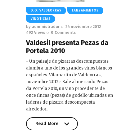
D.O. VALDEORRAS
LANZAMIENTOS
VINOTICIAS
by
administrador
24 noviembre 2012
492
Views
0
Comments
Valdesil presenta Pezas da
Portela 2010
- Un paisaje de pizarras descompuestas
alumbra uno de los grandes vinos blancos
españoles Vilamartín de Valdeorras,
noviembre 2012.- Sale al mercado Pezas
da Portela 2010, un vino procedente de
once fincas (pezas) de godello ubicadas en
laderas de pizarra descompuesta
alrededor…
Read More
Read More