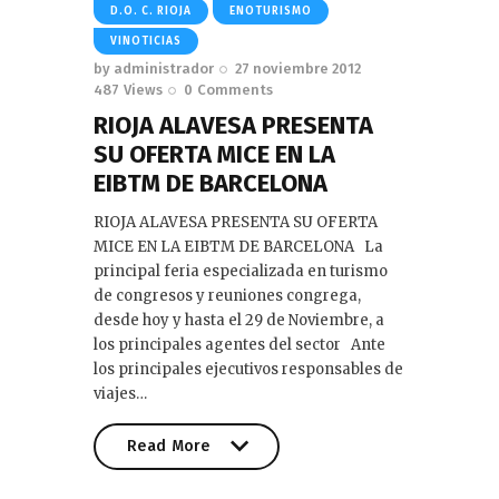
D.O. C. RIOJA
ENOTURISMO
VINOTICIAS
by
administrador
27 noviembre 2012
487
Views
0
Comments
RIOJA ALAVESA PRESENTA
SU OFERTA MICE EN LA
EIBTM DE BARCELONA
RIOJA ALAVESA PRESENTA SU OFERTA
MICE EN LA EIBTM DE BARCELONA La
principal feria especializada en turismo
de congresos y reuniones congrega,
desde hoy y hasta el 29 de Noviembre, a
los principales agentes del sector Ante
los principales ejecutivos responsables de
viajes…
Read More
Read More