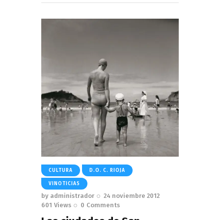
CULTURA
D.O. C. RIOJA
VINOTICIAS
by
administrador
24 noviembre 2012
601
Views
0
Comments