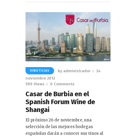
by
administrador
24
VINOTICIAS
noviembre 2012
590
Views
0
Comments
Casar de Burbia en el
Spanish Forum Wine de
Shangai
El próximo 26 de noviembre, una
selección de las mejores bodegas
españolas darán a conocer sus vinos al