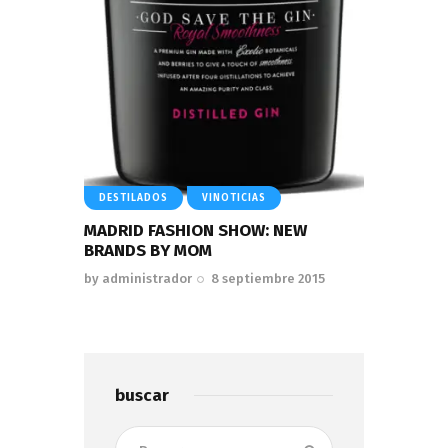
DESTILADOS
VINOTICIAS
MADRID FASHION SHOW: NEW
BRANDS BY MOM
by
administrador
8 septiembre 2015
buscar
Buscar: