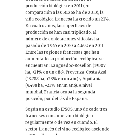
producción biológica en 2011 (en
comparación a las 50.268 ha de 2010), la
viña ecológica francesa ha crecido un 21%.
En cuatro años, las superficies de
producción se han casi triplicado. El
número de explotaciones vitícolas ha
pasado de 3.945 en 2010 a 4.692 en 2011.
Entre las regiones francesas que han
aumentado su producción ecológica, se
encuentran: Languedoc-Rosellón (19.907
ha, +21% en un año), Provenza-Costa Azul
(13.788 ha, +23% en un año) y Aquitania
(9.498 ha, +23% en un año). A nivel
mundial, Francia ocupa la segunda
posición, por detrás de España.
Según un estudio IPSOS, uno de cada tres
franceses consume vino biológico
regularmente o de vez en cuando. El
sector francés del vino ecológico asciende