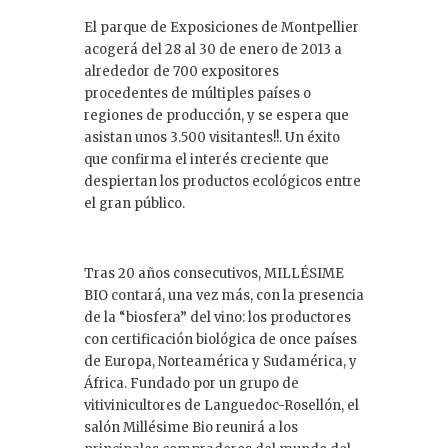
El parque de Exposiciones de Montpellier
acogerá del 28 al 30 de enero de 2013 a
alrededor de 700 expositores
procedentes de múltiples países o
regiones de producción, y se espera que
asistan unos 3.500 visitantes!!. Un éxito
que confirma el interés creciente que
despiertan los productos ecológicos entre
el gran público.
Tras 20 años consecutivos, MILLÉSIME
BIO contará, una vez más, con la presencia
de la “biosfera” del vino: los productores
con certificación biológica de once países
de Europa, Norteamérica y Sudamérica, y
África. Fundado por un grupo de
vitivinicultores de Languedoc-Rosellón, el
salón Millésime Bio reunirá a los