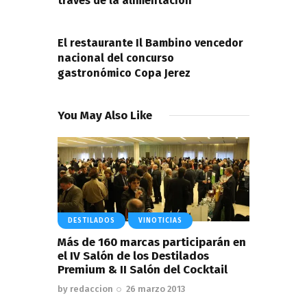
través de la alimentación
NEXT POST
El restaurante Il Bambino vencedor
nacional del concurso
gastronómico Copa Jerez
You May Also Like
DESTILADOS
VINOTICIAS
Más de 160 marcas participarán en
el IV Salón de los Destilados
Premium & II Salón del Cocktail
by
redaccion
26 marzo 2013