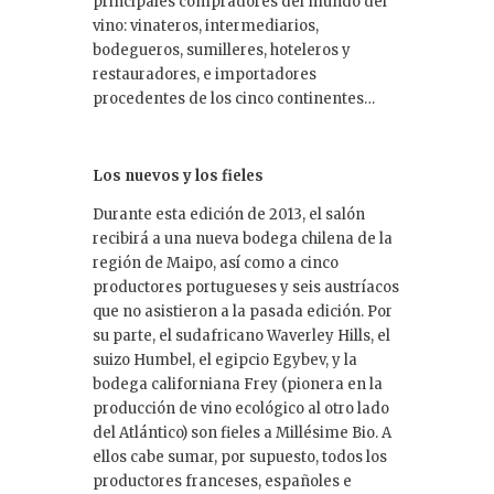
principales compradores del mundo del
vino: vinateros, intermediarios,
bodegueros, sumilleres, hoteleros y
restauradores, e importadores
procedentes de los cinco continentes…
Los nuevos y los fieles
Durante esta edición de 2013, el salón
recibirá a una nueva bodega chilena de la
región de Maipo, así como a cinco
productores portugueses y seis austríacos
que no asistieron a la pasada edición. Por
su parte, el sudafricano Waverley Hills, el
suizo Humbel, el egipcio Egybev, y la
bodega californiana Frey (pionera en la
producción de vino ecológico al otro lado
del Atlántico) son fieles a Millésime Bio. A
ellos cabe sumar, por supuesto, todos los
productores franceses, españoles e