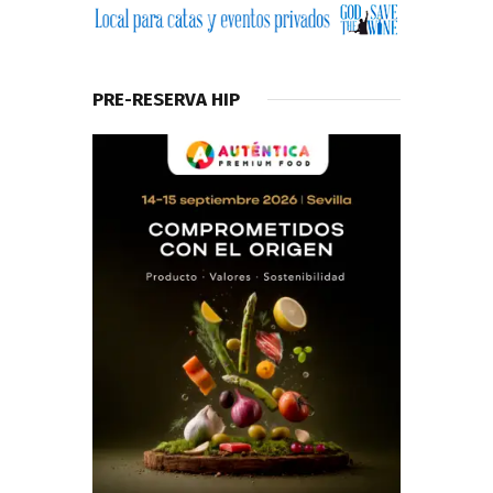
PRE-RESERVA HIP