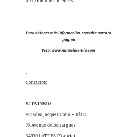
a 359 millones de euros.
Para obtener más información, consulte nuestra
página
Web:
www.millesime-bio.com
Contactos:
SUDVINBIO
Arcades Jacques Cœur – Bât C
75, Avenue de Boirargues
34970 LATTES (Francia)