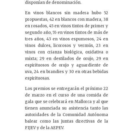
disponían de denominación.
En vinos blancos sin madera hubo 52
propuestas, 42 en blancos con madera, 38
en rosados, 45 en vinos tintos de primer y
segundo año, 55 en vinos tintos de más de
tres años, 43 en vinos espumosos, 24 en
vinos dulces, licorosos y vermús, 23 en
vinos con crianza biológica, oxidativa o
mixta; 29 en destilados de orujo, 29 en
espirituosos de orujo y aguardiente de
uva, 24 en brandies y 30 en otras bebidas
espirituosas.
Los premios se entregarán el próximo 22
de marzo en el curso de una comida de
gala que se celebrará en Mallorca y al que
tienen anunciada su asistencia tanto las
autoridades de la Comunidad Autónoma
balear como las juntas directivas de la
FIJEV y de la AEPEV.