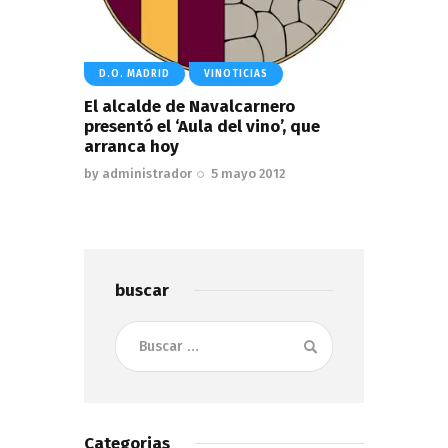
D.O. MADRID
VINOTICIAS
El alcalde de Navalcarnero
presentó el ‘Aula del vino’, que
arranca hoy
by
administrador
5 mayo 2012
buscar
Buscar:
Categorias