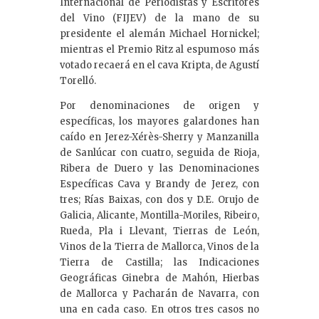
Internacional de Periodistas y Escritores
del Vino (FIJEV) de la mano de su
presidente el alemán Michael Hornickel;
mientras el Premio Ritz al espumoso más
votado recaerá en el cava Kripta, de Agustí
Torelló.
Por denominaciones de origen y
específicas, los mayores galardones han
caído en Jerez-Xérès-Sherry y Manzanilla
de Sanlúcar con cuatro, seguida de Rioja,
Ribera de Duero y las Denominaciones
Específicas Cava y Brandy de Jerez, con
tres; Rías Baixas, con dos y D.E. Orujo de
Galicia, Alicante, Montilla-Moriles, Ribeiro,
Rueda, Pla i Llevant, Tierras de León,
Vinos de la Tierra de Mallorca, Vinos de la
Tierra de Castilla; las Indicaciones
Geográficas Ginebra de Mahón, Hierbas
de Mallorca y Pacharán de Navarra, con
una en cada caso. En otros tres casos no