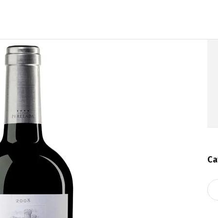
Ca
Ca