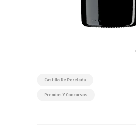
Castillo De Perelada
Premios Y Concursos
Navegación