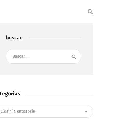
buscar
Buscar:
tegorias
tegorias