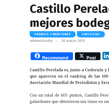
Castillo Perela
mejores bode
PREMIOS Y MENCIONES
VINOTICIAS
administrador
20 marzo 2013
Recommend
Post
Castillo Perelada es, junto a Codorníu y
que aparecen en el ranking de las 100
Asociación Mundial de Periodistas y Esc
Con un total de 605 puntos, Castillo Per
galardones que obtuvieron sus vinos en
co