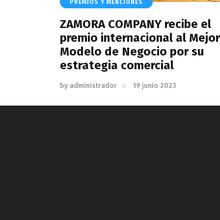
PREMIOS Y MENCIONES
ZAMORA COMPANY recibe el
premio internacional al Mejor
Modelo de Negocio por su
estrategia comercial
by
administrador
19 junio 2023