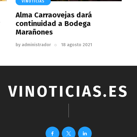
VINOTICIAS
Alma Carraovejas dará
continuidad a Bodega
Marañones
by
administrador
18 agosto 2021
VINOTICIAS.ES