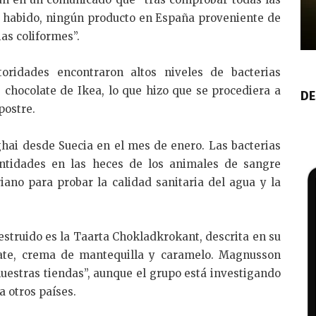
ha habido, ningún producto en España proveniente de
ias coliformes”.
toridades encontraron altos niveles de bacterias
 chocolate de Ikea, lo que hizo que se procediera a
DE
postre.
ai desde Suecia en el mes de enero. Las bacterias
ntidades en las heces de los animales de sangre
iano para probar la calidad sanitaria del agua y la
struido es la Taarta Chokladkrokant, descrita en su
ate, crema de mantequilla y caramelo. Magnusson
nuestras tiendas”, aunque el grupo está investigando
a otros países.