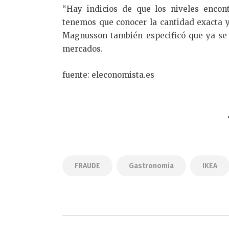
“Hay indicios de que los niveles encon
tenemos que conocer la cantidad exacta y 
Magnusson también especificó que ya se h
mercados.
fuente: eleconomista.es
FRAUDE
Gastronomia
IKEA
Navegación