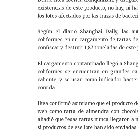
existencias de este producto, no hay, ni 
los lotes afectados por las trazas de bacter
Según el diario Shanghai Daily, las au
coliformes en un cargamento de tartas de
confiscar y destruir 1,87 toneladas de este 
El cargamento contaminado llegó a Shangh
coliformes se encuentran en grandes ca
caliente, y se usan como indicador bacter
comida.
Ikea confirmó asimismo que el producto de
web como tarta de almendra con chocol
añadió que “esas tartas nunca llegaron a 
si productos de ese lote han sido enviadas 