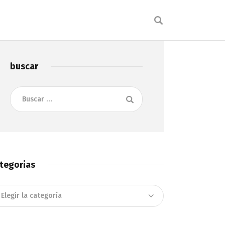
buscar
Buscar:
tegorias
tegorias