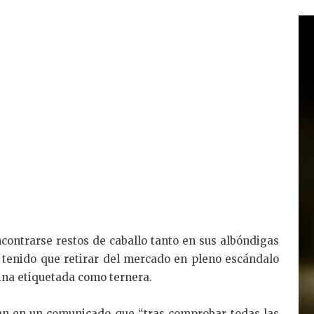
ncontrarse restos de caballo tanto en sus albóndigas
 tenido que retirar del mercado en pleno escándalo
ina etiquetada como ternera.
ran en un comunicado que “tras comprobar todas las