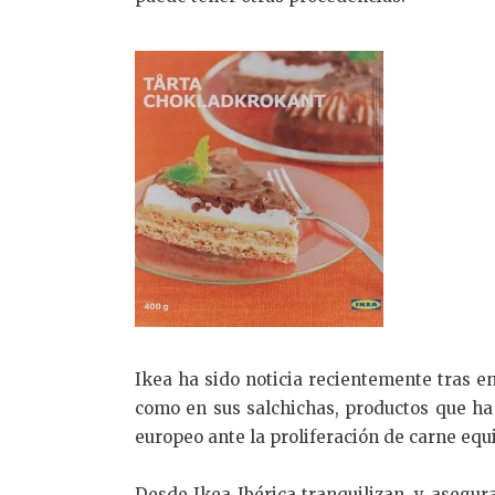
Ikea ha sido noticia recientemente tras e
como en sus salchichas, productos que ha
europeo ante la proliferación de carne equ
Desde Ikea Ibérica tranquilizan, y asegu