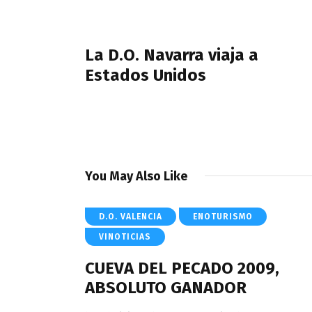
de
PREVIOUS POST
entradas
La D.O. Navarra viaja a
Estados Unidos
You May Also Like
D.O. VALENCIA
ENOTURISMO
VINOTICIAS
CUEVA DEL PECADO 2009,
ABSOLUTO GANADOR