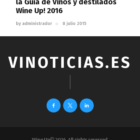
la Guía de Vinos y destilados
Wine Up! 2016
by
administrador
8 julio 2015
VINOTICIAS.ES
Wine Up© 2026. All rights reserved.