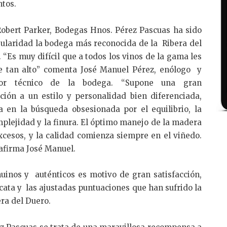
tos.
Robert Parker, Bodegas Hnos. Pérez Pascuas ha sido
ularidad la bodega más reconocida de la Ribera del
 “Es muy difícil que a todos los vinos de la gama les
e tan alto” comenta José Manuel Pérez, enólogo y
tor técnico de la bodega. “Supone una gran
ción a un estilo y personalidad bien diferenciada,
a en la búsqueda obsesionada por el equilibrio, la
omplejidad y la finura. El óptimo manejo de la madera
xcesos, y la calidad comienza siempre en el viñedo.
 afirma José Manuel.
uinos y auténticos es motivo de gran satisfacción,
 cata y las ajustadas puntuaciones que han sufrido la
ra del Duero.