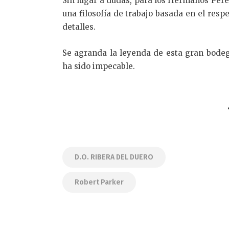
Sin lugar a dudas, para los Hermanos Pér
una filosofía de trabajo basada en el respe
detalles.
Se agranda la leyenda de esta gran bodega
ha sido impecable.
D.O. RIBERA DEL DUERO
Robert Parker