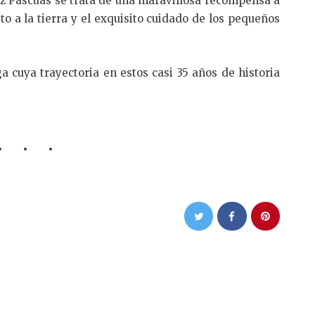
ez Pascuas se trata de una maravillosa recompensa a
to a la tierra y el exquisito cuidado de los pequeños
 cuya trayectoria en estos casi 35 años de historia