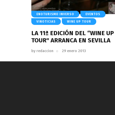
ENOTURISMO INVERSO
EVENTOS
VINOTICIAS
WINE UP TOUR
LA 11ª EDICIÓN DEL “WINE UP
TOUR" ARRANCA EN SEVILLA
by
redaccion
29 enero 2013