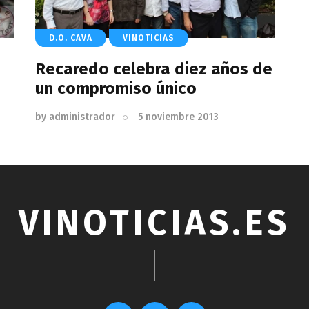
D.O. CAVA
VINOTICIAS
Recaredo celebra diez años de
un compromiso único
by
administrador
5 noviembre 2013
VINOTICIAS.ES