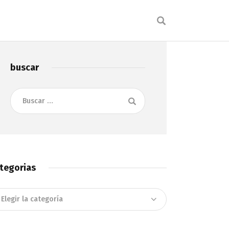
buscar
Buscar:
tegorias
tegorias