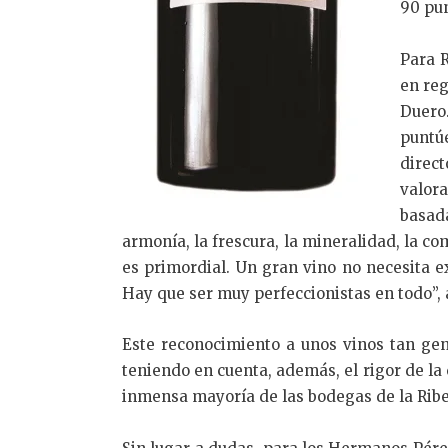
90 pun
Para 
en reg
Duero.
puntú
direc
valora
basad
armonía, la frescura, la mineralidad, la c
es primordial. Un gran vino no necesita e
Hay que ser muy perfeccionistas en todo”,
Este reconocimiento a unos vinos tan gen
teniendo en cuenta, además, el rigor de la
inmensa mayoría de las bodegas de la Ribe