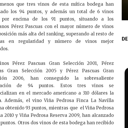
menos que tres vinos de esta mítica bodega han
zado los 94 puntos, y además un total de 6 vinos
 por encima de los 91 puntos, situando a los
nos Pérez Pascuas con el mayor número de vinos
posición más alta del ranking, superando al resto de
DE
gas en regularidad y número de vinos mejor
dos.
inos Pérez Pascuas Gran Selección 2001, Pérez
as Gran Selección 2005 y Pérez Pascuas Gran
ción 2006, han conseguido la sobresaliente
ficación de 94 puntos. Estos tres vinos se
cializan en el mercado americano a 310 dólares la
la. Además, el vino Viña Pedrosa Finca La Navilla
a obtenido 93 puntos, mientras que el Viña Pedrosa
za 2010 y Viña Pedrosa Reserva 2009, han alcanzado
 puntos. Otros dos vinos de esta bodega han recibido