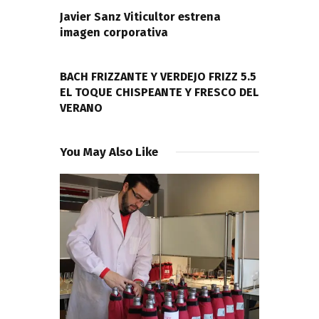
entradas
Javier Sanz Viticultor estrena
imagen corporativa
NEXT POST
BACH FRIZZANTE Y VERDEJO FRIZZ 5.5
EL TOQUE CHISPEANTE Y FRESCO DEL
VERANO
You May Also Like