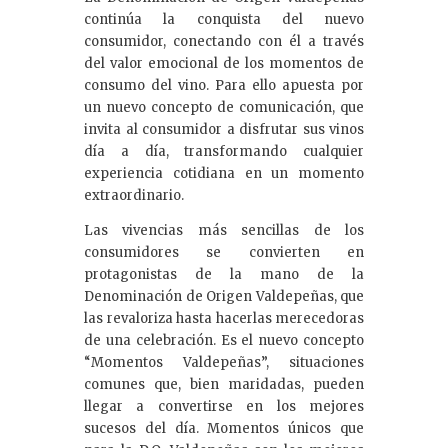
e
continúa la conquista del nuevo
dI
consumidor, conectando con él a través
del valor emocional de los momentos de
n
consumo del vino. Para ello apuesta por
un nuevo concepto de comunicación, que
invita al consumidor a disfrutar sus vinos
día a día, transformando cualquier
experiencia cotidiana en un momento
extraordinario.
Las vivencias más sencillas de los
consumidores se convierten en
protagonistas de la mano de la
Denominación de Origen Valdepeñas, que
las revaloriza hasta hacerlas merecedoras
de una celebración. Es el nuevo concepto
“Momentos Valdepeñas”, situaciones
comunes que, bien maridadas, pueden
llegar a convertirse en los mejores
sucesos del día. Momentos únicos que