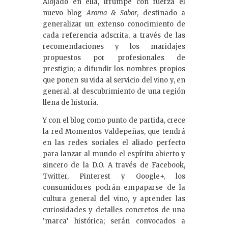
Alojado en ella, irrumpe con fuerza el
nuevo blog
Aroma & Sabor
, destinado a
generalizar un extenso conocimiento de
cada referencia adscrita, a través de las
recomendaciones y los maridajes
propuestos por profesionales de
prestigio; a difundir los nombres propios
que ponen su vida al servicio del vino y, en
general, al descubrimiento de una región
llena de historia.
Y con el blog como punto de partida, crece
la red Momentos Valdepeñas, que tendrá
en las redes sociales el aliado perfecto
para lanzar al mundo el espíritu abierto y
sincero de la D.O. A través de Facebook,
Twitter, Pinterest y Google+, los
consumidores podrán empaparse de la
cultura general del vino, y aprender las
curiosidades y detalles concretos de una
‘marca’ histórica; serán convocados a