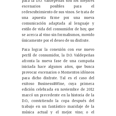
para la D.O. Valdepeñas son los mejores
escenarios posibles para el
redescubrimiento de sus vinos. Se trata de
una apuesta firme por una nueva
comunicación adaptada al lenguaje y
estilo de vida del consumidor de hoy, que
se acerca al vino sin formalismos, movido
únicamente por el deseo de su disfrute.
Para lograr la conexión con ese nuevo
perfil de consumidor, la D.O. Valdepeñas
afronta la nueva fase de una campaña
iniciada hace algunos años, que busca
provocar escenarios o Momentos idóneos
para dicho disfrute. Tal es el caso del
exitoso Business&Wine, cuya primera
edición celebrada en noviembre de 2012
marcó un precedente en la historia de la
D.O., convirtiendo la copa después del
trabajo en un fantástico maridaje de la
música actual y el mejor vino; o el