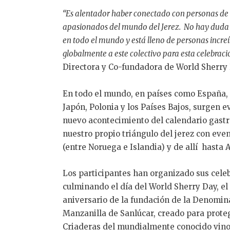
“Es alentador haber conectado con personas de t
apasionados del mundo del Jerez. No hay duda d
en todo el mundo y está lleno de personas increí
globalmente a este colectivo para esta celebraci
Directora y Co-fundadora de World Sherry 
En todo el mundo, en países como España, 
Japón, Polonia y los Países Bajos, surgen e
nuevo acontecimiento del calendario gast
nuestro propio triángulo del jerez con ev
(entre Noruega e Islandia) y de allí hasta A
Los participantes han organizado sus cele
culminando el día del World Sherry Day, e
aniversario de la fundación de la Denomina
Manzanilla de Sanlúcar, creado para proteg
Criaderas del mundialmente conocido vino 