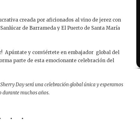
crativa creada por aficionados al vino de jerez con
, Sanlúcar de Barrameda y El Puerto de Santa María
r! Apúntate y conviértete en embajador global del
 forma parte de esta emocionante celebración del
Sherry Day será una celebración global única y esperamos
to durante muchos años
.