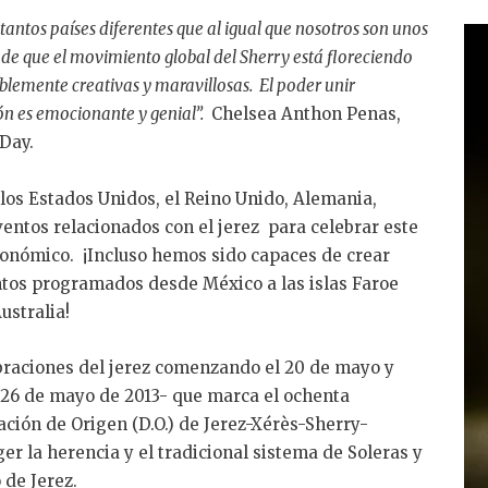
antos países diferentes que al igual que nosotros son unos
e que el movimiento global del Sherry está floreciendo
blemente creativas y maravillosas. El poder unir
ón es emocionante y genial”.
Chelsea Anthon Penas,
Day.
los Estados Unidos, el Reino Unido, Alemania,
ventos relacionados con el jerez para celebrar este
ronómico. ¡Incluso hemos sido capaces de crear
entos programados desde México a las islas Faroe
ustralia!
braciones del jerez comenzando el 20 de mayo y
l 26 de mayo de 2013- que marca el ochenta
ción de Origen (D.O.) de Jerez-Xérès-Sherry-
er la herencia y el tradicional sistema de Soleras y
de Jerez.