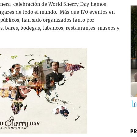
e
imera celebración de World Sherry Day hemos
dI
lugares de todo el mundo. Más que 170 eventos en
n
públicos, han sido organizados tanto por
s, bares, bodegas, tabancos, restaurantes, museos y
PR