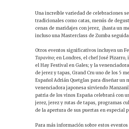
Una increíble variedad de celebraciones se
tradicionales como catas, menús de degusta
cenas de maridajes con jerez, ¡hasta un me
incluso una Masterclass de Zumba seguida d
Otros eventos significativos incluyen un F
Tapavino;
en Londres, el chef José Pizarro, 
el Hay Festival en Gales; y la venenciadora
de jerez y tapas, Grand Cru uno de los 5 m
Español Adrián Quetglas para diseñar un m
venenciadora japonesa sirviendo Manzanill
patria de los vinos España celebrará con u
jerez, jerez y rutas de tapas, programas cu
de la apertura de sus puertas en especial p
Para más información sobre estos eventos y