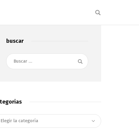
buscar
Buscar:
tegorias
tegorias