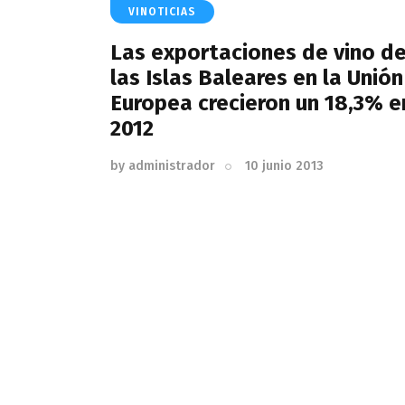
VINOTICIAS
Las exportaciones de vino d
las Islas Baleares en la Unión
Europea crecieron un 18,3% e
2012
by
administrador
10 junio 2013