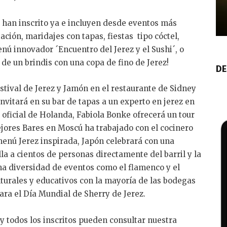
 han inscrito ya e incluyen desde eventos más
ción, maridajes con tapas, fiestas tipo cóctel,
nú innovador ´Encuentro del Jerez y el Sushi´, o
e un brindis con una copa de fino de Jerez!
DE
estival de Jerez y Jamón en el restaurante de Sidney
invitará en su bar de tapas a un experto en jerez en
 oficial de Holanda, Fabiola Bonke ofrecerá un tour
ejores Bares en Moscú ha trabajado con el cocinero
enú Jerez inspirada, Japón celebrará con una
a a cientos de personas directamente del barril y la
na diversidad de eventos como el flamenco y el
lturales y educativos con la mayoría de las bodegas
ara el Día Mundial de Sherry de Jerez.
 todos los inscritos pueden consultar nuestra