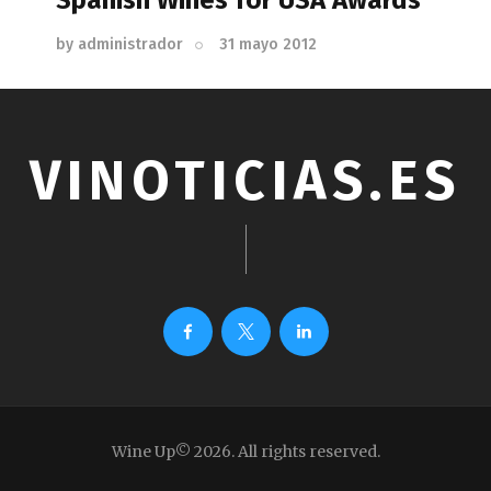
by
administrador
31 mayo 2012
VINOTICIAS.ES
Wine Up© 2026. All rights reserved.