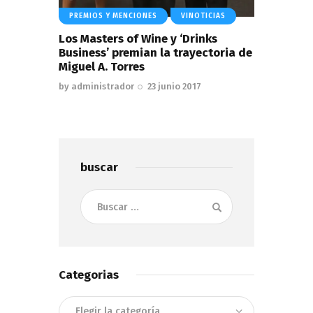
PREMIOS Y MENCIONES
VINOTICIAS
Los Masters of Wine y ‘Drinks
Business’ premian la trayectoria de
Miguel A. Torres
by
administrador
23 junio 2017
buscar
Buscar:
Categorias
Categorias