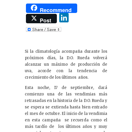
Recommend
Li
Post
n
k
e
Si la climatología acompaña durante los
dI
próximos días, la D.O. Rueda volverá
n
alcanzar un máximo de producción de
uva, acorde con la tendencia de
crecimiento de los últimos años.
Esta noche, 17 de septiembre, dará
comienzo una de las vendimias más
retrasadas en la historia de la D.O. Rueda y
se espera se extienda hasta bien entrado
el mes de octubre. El inicio de la vendimia
en esta campaña se recuerda como el
más tardío de los últimos años y muy