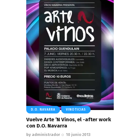
D.O. NAVARRA
VINOTICIAS
Vuelve Arte ‘N Vinos, el -after work
con D.O. Navarra
by
administrador
10 junio 2013