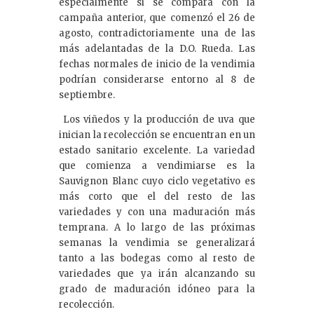
especialmente si se compara con la
campaña anterior, que comenzó el 26 de
agosto, contradictoriamente una de las
más adelantadas de la D.O. Rueda. Las
fechas normales de inicio de la vendimia
podrían considerarse entorno al 8 de
septiembre.
Los viñedos y la producción de uva que
inician la recolección se encuentran en un
estado sanitario excelente. La variedad
que comienza a vendimiarse es la
Sauvignon Blanc cuyo ciclo vegetativo es
más corto que el del resto de las
variedades y con una maduración más
temprana. A lo largo de las próximas
semanas la vendimia se generalizará
tanto a las bodegas como al resto de
variedades que ya irán alcanzando su
grado de maduración idóneo para la
recolección.