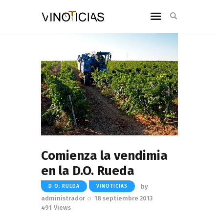
Comienza la vendimia
en la D.O. Rueda
by
D.O. RUEDA
VINOTICIAS
administrador
18 septiembre 2013
491
Views