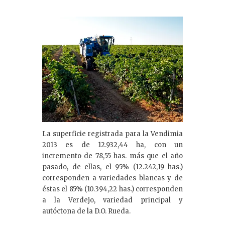
La superficie registrada para la Vendimia
2013 es de 12.932,44 ha, con un
incremento de 78,55 has. más que el año
pasado, de ellas, el 95% (12.242,19 has.)
corresponden a variedades blancas y de
éstas el 85% (10.394,22 has.) corresponden
a la Verdejo, variedad principal y
autóctona de la D.O. Rueda.