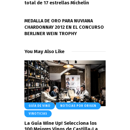
total de 17 estrellas Michelin
NEXT POST
MEDALLA DE ORO PARA NUVIANA
CHARDONNAY 2012 EN EL CONCURSO
BERLINER WEIN TROPHY
You May Also Like
GUÍA DE VINO
NOTICIAS POR ORIGEN
VINOTICIAS
La Guía Wine Up! Selecciona los
100 Mejores Vinos de Castilla-La