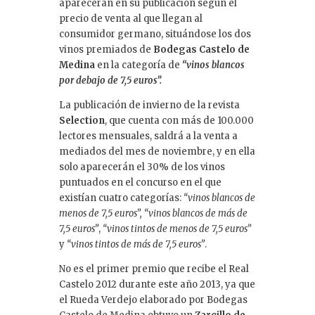
aparecerán en su publicación según el
precio de venta al que llegan al
consumidor germano, situándose los dos
vinos premiados de
Bodegas Castelo de
Medina
en la categoría de
“vinos blancos
por debajo de 7,5 euros”.
La publicación de invierno de la revista
Selection
, que cuenta con más de 100.000
lectores mensuales, saldrá a la venta a
mediados del mes de noviembre, y en ella
solo aparecerán el 30% de los vinos
puntuados en el concurso en el que
existían cuatro categorías:
“vinos blancos de
menos de 7,5 euros”,
“vinos blancos de más de
7,5 euros”
,
“vinos tintos de menos de 7,5 euros”
y
“vinos tintos de más de 7,5 euros”
.
No es el primer premio que recibe el Real
Castelo 2012 durante este año 2013, ya que
el Rueda Verdejo elaborado por Bodegas