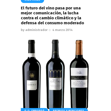
VINOTICIAS
El futuro del vino pasa por una
mejor comunicación, la lucha
contra el cambio climático y la
defensa del consumo moderado
by
administrador
4 marzo 2014
D.O. EMPORDÁ
PREMIOS Y MENCIONES