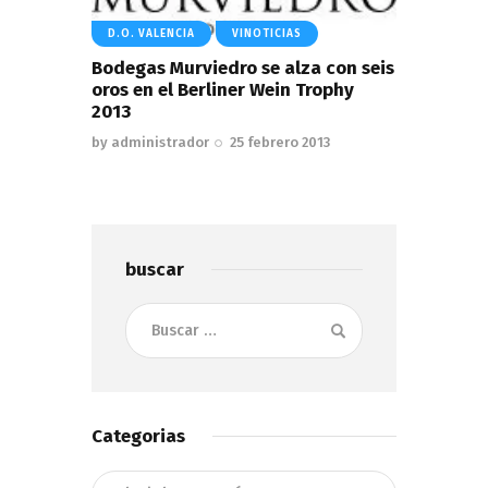
D.O. VALENCIA
VINOTICIAS
Bodegas Murviedro se alza con seis
oros en el Berliner Wein Trophy
2013
by
administrador
25 febrero 2013
buscar
Buscar:
Categorias
Categorias