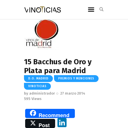
15 Bacchus de Oro y
Plata para Madrid
D.O. MADRID
PREMIOS Y MENCIONES
VINOTICIAS
by
administrador
27 marzo 2014
595
Views
Recommend
Li
Post