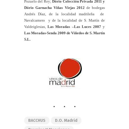
Pozuelo del Rey;
Dório Colección Privada 2011 y
Dório Garnacha Viñas Viejas 2012
de bodegas
Andrés Díaz, de la localidad madrileña de
Navalcarnero y de la localidad de S. Martín de
Valdeiglesias,
Las Moradas –Las Luces 2007
y
Las Moradas-Senda 2009 de Viñedos de S. Martín
S.L.
BACCHUS
D.O. Madrid