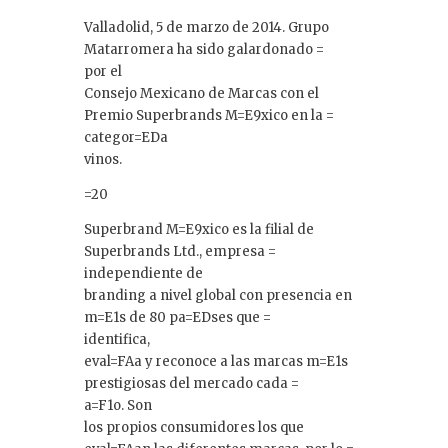
Valladolid, 5 de marzo de 2014. Grupo
Matarromera ha sido galardonado =
por el
Consejo Mexicano de Marcas con el
Premio Superbrands M=E9xico en la =
categor=EDa
vinos.
=20
Superbrand M=E9xico es la filial de
Superbrands Ltd., empresa =
independiente de
branding a nivel global con presencia en
m=E1s de 80 pa=EDses que =
identifica,
eval=FAa y reconoce a las marcas m=E1s
prestigiosas del mercado cada =
a=F1o. Son
los propios consumidores los que