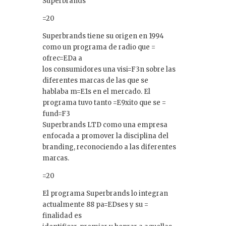
Superbrands
=20
Superbrands tiene su origen en 1994
como un programa de radio que =
ofrec=EDa a
los consumidores una visi=F3n sobre las
diferentes marcas de las que se
hablaba m=E1s en el mercado. El
programa tuvo tanto =E9xito que se =
fund=F3
Superbrands LTD como una empresa
enfocada a promover la disciplina del
branding, reconociendo a las diferentes
marcas.
=20
El programa Superbrands lo integran
actualmente 88 pa=EDses y su =
finalidad es