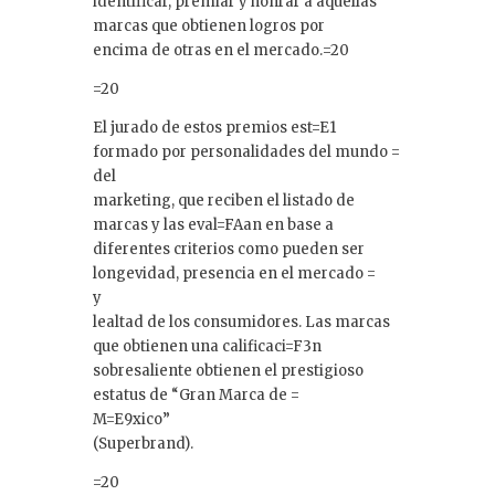
identificar, premiar y honrar a aquellas
marcas que obtienen logros por
encima de otras en el mercado.=20
=20
El jurado de estos premios est=E1
formado por personalidades del mundo =
del
marketing, que reciben el listado de
marcas y las eval=FAan en base a
diferentes criterios como pueden ser
longevidad, presencia en el mercado =
y
lealtad de los consumidores. Las marcas
que obtienen una calificaci=F3n
sobresaliente obtienen el prestigioso
estatus de “Gran Marca de =
M=E9xico”
(Superbrand).
=20