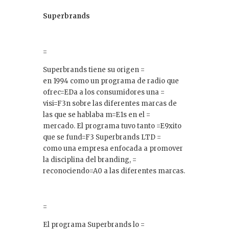
Superbrands
=
Superbrands tiene su origen =
en 1994 como un programa de radio que
ofrec=EDa a los consumidores una =
visi=F3n sobre las diferentes marcas de
las que se hablaba m=E1s en el =
mercado. El programa tuvo tanto =E9xito
que se fund=F3 Superbrands LTD =
como una empresa enfocada a promover
la disciplina del branding, =
reconociendo=A0 a las diferentes marcas.
=
El programa Superbrands lo =