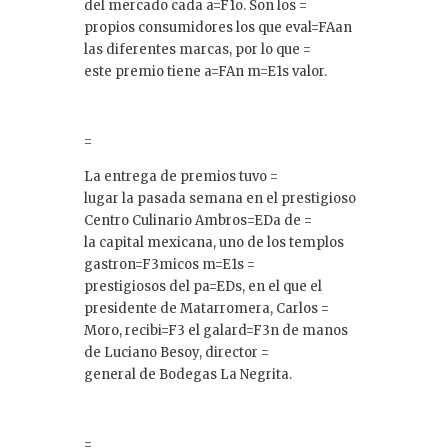
del mercado cada a=F1o. Son los =
propios consumidores los que eval=FAan
las diferentes marcas, por lo que =
este premio tiene a=FAn m=E1s valor.
=
La entrega de premios tuvo =
lugar la pasada semana en el prestigioso
Centro Culinario Ambros=EDa de =
la capital mexicana, uno de los templos
gastron=F3micos m=E1s =
prestigiosos del pa=EDs, en el que el
presidente de Matarromera, Carlos =
Moro, recibi=F3 el galard=F3n de manos
de Luciano Besoy, director =
general de Bodegas La Negrita.
=