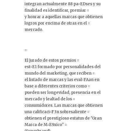
integran actualmente 88 pa=EDses y su
finalidad es identificar, premiar =
y honrar a aquellas marcas que obtienen
logros por encima de otras en el =
mercado.
=
El jurado de estos premios =
est=E1 formado por personalidades del
mundo del marketing, que reciben =
el listado de marcas y las eval=FAan en
base a diferentes criterios como =
pueden ser longevidad, presencia en el
mercado y lealtad de los =
consumidores. Las marcas que obtienen
una calificaci=F3n sobresaliente =
obtienen el prestigioso estatus de "Gran
Marca de M=E9xico" =