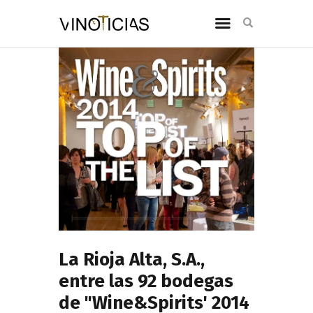
La Rioja Alta, S.A.,
entre las 92 bodegas
de "Wine&Spirits' 2014