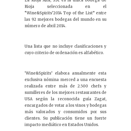
La Rioja Alta, S.A. es la única bodega de
Rioja seleccionada en el
“Wine&Spirits’2014 Top of the List” entre
las 92 mejores bodegas del mundo en su
número de abril 2014.
Una lista que no incluye clasificaciones y
cuyo criterio de ordenación es alfabético.
‘Wine&Spirits’ elabora anualmente esta
exclusiva nómina merced a una encuesta
realizada entre más de 2.500 chefs y
sumilleres de los mejores restaurantes de
USA según la reconocida guía Zagat,
encargados de votar a los vinos y bodegas
más valorados y consumidos por sus
clientes. Su publicación tiene un fuerte
impacto mediático en Estados Unidos.