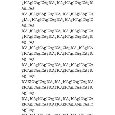
gICAgICAgICAgICAgICAgICAgICAgICAgIC
AgICAg
ICAgICAgICAgICAgICAgICAgICAgICAgICA
gIAogICAgICAgICAgICAgICAgICAgICAgIC
AgICAg
ICAgICAgICAgICAgICAgICAgICAgICAgICA
gICAgICAgICAgICAgICAgICAgICAgICAgIC
AgICAg
ICAgICAgICAgICAgICAgCiAgICAgICAgICA
gICAgICAgICAgICAgICAgICAgICAgICAgIC
AgICAg
ICAgICAgICAgICAgICAgICAgICAgICAgICA
gICAgICAgICAgICAgICAgICAgICAgICAgIC
AgICAg
ICAKICAgICAgICAgICAgICAgICAgICAgICA
gICAgICAgICAgICAgICAgICAgICAgICAgIC
AgICAg
ICAgICAgICAgICAgICAgICAgICAgICAgICA
gICAgICAgICAgICAgICAgICAgIAogICAgIC
AgICAg