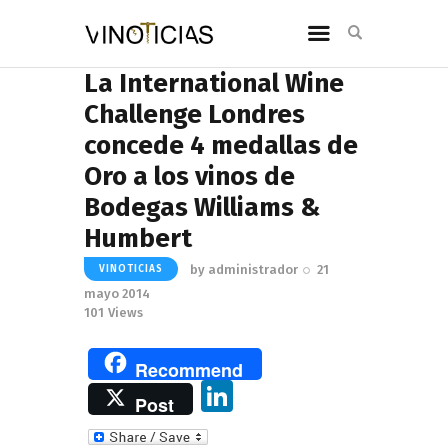
La International Wine
Challenge Londres
concede 4 medallas de
Oro a los vinos de
Bodegas Williams &
Humbert
by
administrador
21
VINOTICIAS
mayo 2014
101
Views
Recommend
Li
Post
n