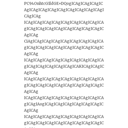
PC94OnhtcG1ldGE+DQogICAgICAgICAgIC
AgICAgICAgICAgICAgICAgICAgICAgICAgI
CAgICAg
ICAgICAgICAgICAgICAgICAgICAgICAgICA
gICAgICAgICAgICAgICAgICAgICAgICAgIC
AgICAg
CiAgICAgICAgICAgICAgICAgICAgICAgICA
gICAgICAgICAgICAgICAgICAgICAgICAgIC
AgICAg
ICAgICAgICAgICAgICAgICAgICAgICAgICA
gICAgICAgICAgICAgICAgICAKICAgICAgIC
AgICAg
ICAgICAgICAgICAgICAgICAgICAgICAgICA
gICAgICAgICAgICAgICAgICAgICAgICAgIC
AgICAg
ICAgICAgICAgICAgICAgICAgICAgICAgICA
gICAgIAogICAgICAgICAgICAgICAgICAgIC
AgICAg
ICAgICAgICAgICAgICAgICAgICAgICAgICA
gICAgICAgICAgICAgICAgICAgICAgICAgIC