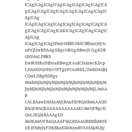
ICAgICAgICAgICAgICAgICAgICAgICAgICA
gICAgICAgICAgICAgICAgICAgICAgICAgIC
AgICAg
ICAgICAgICAgICAgICAgICAgICAgICAgICA
gICAgICAgICAgICAKICAgICAgICAgICAgIC
AgICAg
ICAgICAgICAgIDw/eHBhY2tldCBlbmQ9J3c
nPz7/2wBDAAgGBgcGBQgHBwcJCQgKDB
QNDAsLDBkS
Ew8UHRofHh0aHBwgJC4nICIsIxwcKDcp
LDAxNDQ0Hyc5PTgyPC4zNDL/2wBDAQkJ
CQwLDBgNDRgy
IRwhMjIyMjIyMjIyMjIyMjIyMjIyMjIyMjIyM
jIyMjIyMjIyMjIyMjIyMjIyMjIyMjIyMjL/wAA
R
CALRAawDASIAAhEBAxEB/8QAHwAAAQU
BAQEBAQEAAAAAAAAAAAECAwQFBgcIC
QoL/8QAtRAAAgED
AwIEAwUFBAQAAAF9AQIDAAQRBRIhMUE
GE1FhByJxFDKBkaEII0KxwRVS0fAkM2Jy