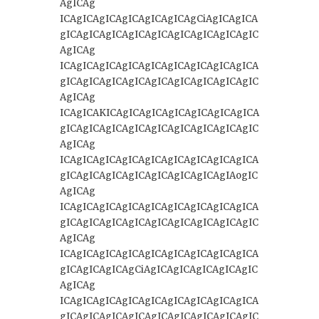
AgICAg
ICAgICAgICAgICAgICAgICAgCiAgICAgICA
gICAgICAgICAgICAgICAgICAgICAgICAgIC
AgICAg
ICAgICAgICAgICAgICAgICAgICAgICAgICA
gICAgICAgICAgICAgICAgICAgICAgICAgIC
AgICAg
ICAgICAKICAgICAgICAgICAgICAgICAgICA
gICAgICAgICAgICAgICAgICAgICAgICAgIC
AgICAg
ICAgICAgICAgICAgICAgICAgICAgICAgICA
gICAgICAgICAgICAgICAgICAgICAgIAogIC
AgICAg
ICAgICAgICAgICAgICAgICAgICAgICAgICA
gICAgICAgICAgICAgICAgICAgICAgICAgIC
AgICAg
ICAgICAgICAgICAgICAgICAgICAgICAgICA
gICAgICAgICAgCiAgICAgICAgICAgICAgIC
AgICAg
ICAgICAgICAgICAgICAgICAgICAgICAgICA
gICAgICAgICAgICAgICAgICAgICAgICAgIC