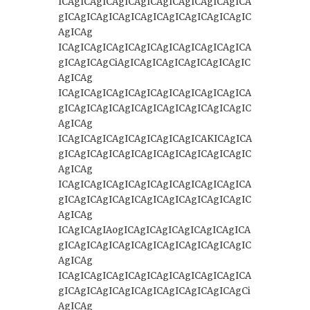
ICAgICAgICAgICAgICAgICAgICAgICAgICA
gICAgICAgICAgICAgICAgICAgICAgICAgIC
AgICAg
ICAgICAgICAgICAgICAgICAgICAgICAgICA
gICAgICAgCiAgICAgICAgICAgICAgICAgIC
AgICAg
ICAgICAgICAgICAgICAgICAgICAgICAgICA
gICAgICAgICAgICAgICAgICAgICAgICAgIC
AgICAg
ICAgICAgICAgICAgICAgICAgICAKICAgICA
gICAgICAgICAgICAgICAgICAgICAgICAgIC
AgICAg
ICAgICAgICAgICAgICAgICAgICAgICAgICA
gICAgICAgICAgICAgICAgICAgICAgICAgIC
AgICAg
ICAgICAgIAogICAgICAgICAgICAgICAgICA
gICAgICAgICAgICAgICAgICAgICAgICAgIC
AgICAg
ICAgICAgICAgICAgICAgICAgICAgICAgICA
gICAgICAgICAgICAgICAgICAgICAgICAgCi
AgICAg