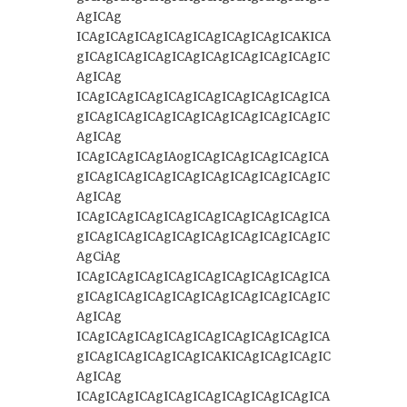
AgICAg
ICAgICAgICAgICAgICAgICAgICAgICAKICA
gICAgICAgICAgICAgICAgICAgICAgICAgIC
AgICAg
ICAgICAgICAgICAgICAgICAgICAgICAgICA
gICAgICAgICAgICAgICAgICAgICAgICAgIC
AgICAg
ICAgICAgICAgIAogICAgICAgICAgICAgICA
gICAgICAgICAgICAgICAgICAgICAgICAgIC
AgICAg
ICAgICAgICAgICAgICAgICAgICAgICAgICA
gICAgICAgICAgICAgICAgICAgICAgICAgIC
AgCiAg
ICAgICAgICAgICAgICAgICAgICAgICAgICA
gICAgICAgICAgICAgICAgICAgICAgICAgIC
AgICAg
ICAgICAgICAgICAgICAgICAgICAgICAgICA
gICAgICAgICAgICAgICAKICAgICAgICAgIC
AgICAg
ICAgICAgICAgICAgICAgICAgICAgICAgICA