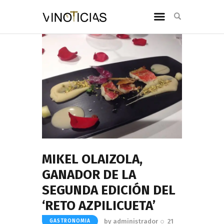
MIKEL OLAIZOLA,
GANADOR DE LA
SEGUNDA EDICIÓN DEL
‘RETO AZPILICUETA’
by
administrador
21
GASTRONOMIA