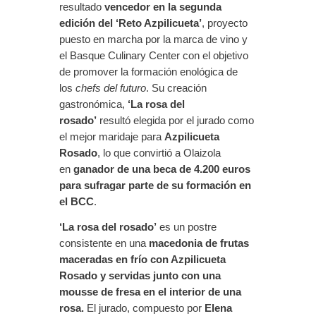
resultado
vencedor en la segunda
edición del ‘Reto Azpilicueta’
, proyecto
puesto en marcha por la marca de vino y
el Basque Culinary Center con el objetivo
de promover la formación enológica de
los
chefs del futuro
. Su creación
gastronómica,
‘La rosa del
rosado’
resultó elegida por el jurado como
el mejor maridaje para
Azpilicueta
Rosado
, lo que convirtió a Olaizola
en
ganador de una beca de 4.200 euros
para sufragar parte de su formación en
el BCC
.
‘La rosa del rosado’
es un postre
consistente en una
macedonia de frutas
maceradas en frío con Azpilicueta
Rosado y servidas junto con una
mousse de fresa en el interior de una
rosa.
El jurado, compuesto por
Elena