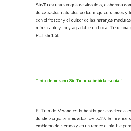
Sir-Tu
es una sangría de vino tinto, elaborada co
de extractos naturales de los mejores cítricos y 
con el frescor y el dulzor de las naranjas madura
refrescante y muy agradable en boca. Tiene una g
PET de 1,5L.
Tinto de Verano Sir-Tu, una bebida ‘social’
El Tinto de Verano es la bebida por excelencia e
donde surgió a mediados del s.19, la misma s
emblema del verano y en un remedio infalible para 