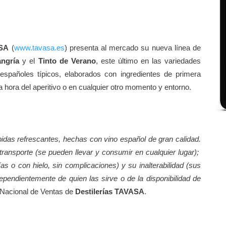
ASA
(
www.tavasa.es
) presenta al mercado su nueva línea de
ngría
y el
Tinto de Verano
, este último en las variedades
españoles típicos, elaborados con ingredientes de primera
la hora del aperitivo o en cualquier otro momento y entorno.
idas refrescantes, hechas con vino español de gran calidad.
 transporte (se pueden llevar y consumir en cualquier lugar);
rías o con hielo, sin complicaciones) y su inalterabilidad (sus
pendientemente de quien las sirve o de la disponibilidad de
 Nacional de Ventas de
Destilerías TAVASA
.