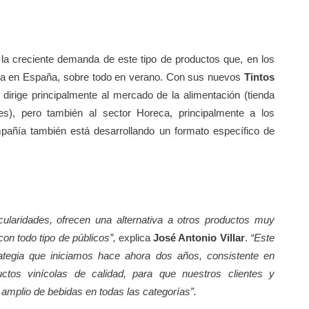
 la creciente demanda de este tipo de productos que, en los
da en España, sobre todo en verano. Con sus nuevos
Tintos
e dirige principalmente al mercado de la alimentación (tienda
ies), pero también al sector Horeca, principalmente a los
pañía también está desarrollando un formato específico de
cularidades, ofrecen una alternativa a otros productos muy
on todo tipo de públicos”,
explica
José Antonio Villar
.
“Este
ategia que iniciamos hace ahora dos años, consistente en
uctos vinícolas de calidad, para que nuestros clientes y
amplio de bebidas en todas las categorías”.