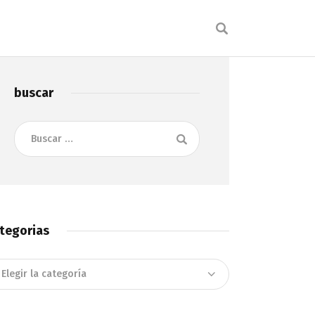
buscar
Buscar:
tegorias
tegorias