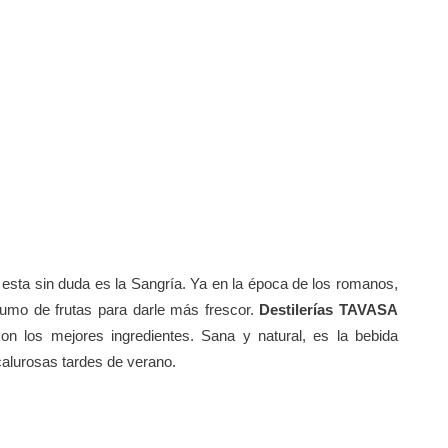
, esta sin duda es la Sangría. Ya en la época de los romanos,
zumo de frutas para darle más frescor.
Destilerías TAVASA
con los mejores ingredientes. Sana y natural, es la bebida
 calurosas tardes de verano.