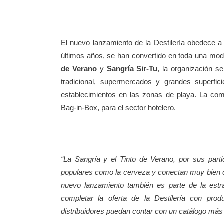
El nuevo lanzamiento de la Destilería obedece a
últimos años, se han convertido en toda una mo
de Verano
y
Sangría Sir-Tu
, la organización s
tradicional, supermercados y grandes superfic
establecimientos en las zonas de playa. La com
Bag-in-Box, para el sector hotelero.
“La Sangría y el Tinto de Verano, por sus parti
populares como la cerveza y conectan muy bien c
nuevo lanzamiento también es parte de la estr
completar la oferta de la Destilería con prod
distribuidores puedan contar con un catálogo más 