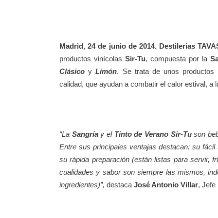
Madrid, 24 de junio de 2014. Destilerías TAV
productos vinícolas
Sir-Tu
, compuesta por la
Sa
Clásico
y
Limón
. Se trata de unos productos 
calidad, que ayudan a combatir el calor estival, a 
“La
Sangría
y el
Tinto de Verano Sir-Tu
son beb
Entre sus principales ventajas destacan: su fácil
su rápida preparación (están listas para servir, f
cualidades y sabor son siempre las mismos, inde
ingredientes)”,
destaca
José Antonio Villar
, Jefe