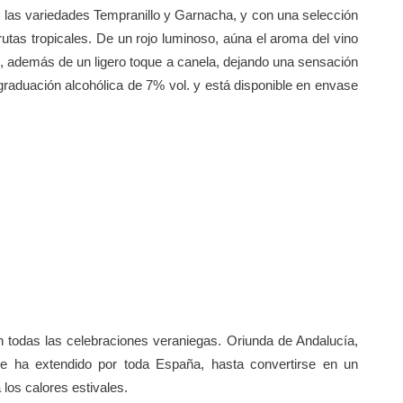
n las variedades Tempranillo y Garnacha, y con una selección
frutas tropicales. De un rojo luminoso, aúna el aroma del vino
s, además de un ligero toque a canela, dejando una sensación
raduación alcohólica de 7% vol. y está disponible en envase
n todas las celebraciones veraniegas. Oriunda de Andalucía,
e ha extendido por toda España, hasta convertirse en un
los calores estivales.