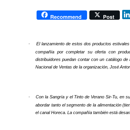
Recommend
Post
·
El lanzamiento de estos dos productos estivales 
compañía por completar su oferta con product
distribuidores puedan contar con un catálogo de 
Nacional de Ventas de la organización, José Antoni
·
Con la Sangría y el Tinto de Verano Sir-Tu, en 
abordar tanto el segmento de la alimentación (ti
el canal Horeca. La compañía también está desarr