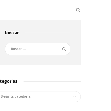
buscar
Buscar:
tegorias
tegorias