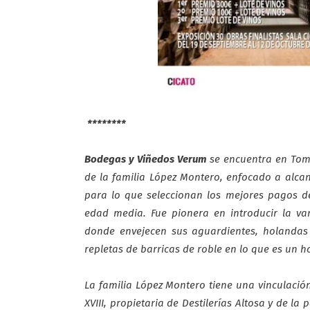
********
Bodegas y Viñedos Verum
se encuentra en Tome
de la familia López Montero, enfocado a alcan
para lo que seleccionan los mejores pagos d
edad media. Fue pionera en introducir la va
donde envejecen sus aguardientes, holandas
repletas de barricas de roble en lo que es un ho
La familia López Montero tiene una vinculación
XVIII, propietaria de Destilerías Altosa y de la