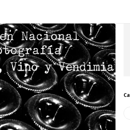
Ca
Ca