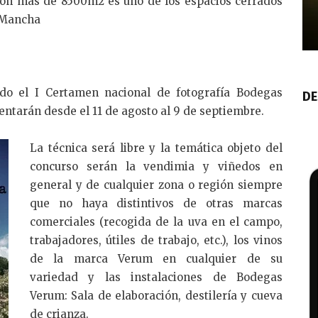
n
con más de 8500m2 es uno de los espacios cerrados
 Mancha
o el I Certamen nacional de fotografía Bodegas
DE
entarán desde el 11 de agosto al 9 de septiembre.
La técnica será libre y la temática objeto del
concurso serán la vendimia y viñedos en
general y de cualquier zona o región siempre
que no haya distintivos de otras marcas
comerciales (recogida de la uva en el campo,
trabajadores, útiles de trabajo, etc.), los vinos
de la marca Verum en cualquier de su
variedad y las instalaciones de Bodegas
Verum: Sala de elaboración, destilería y cueva
de crianza.