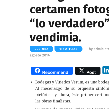
certamen foto
“lo verdadero” 
vendimia.
by
administ
CULTURA
VINOTICIAS
agosto 2014
Recommend
Post
Bodegas y Viñedos Verum, es una bodega
Al mecenazgo de su orquesta sinfóni
pictóricas y ahora, éste primer certam
las obras finalistas.