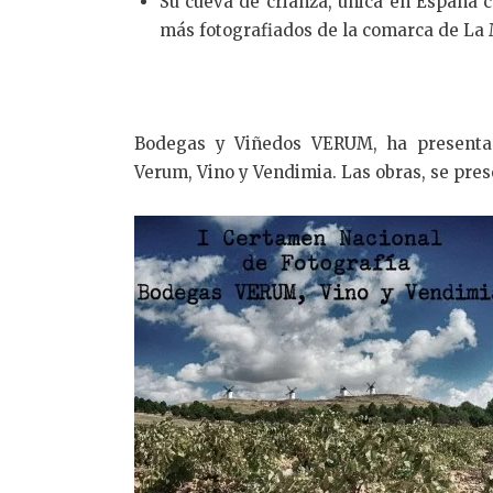
Su cueva de crianza, única en España 
más fotografiados de la comarca de La
Bodegas y Viñedos VERUM, ha presentad
Verum, Vino y Vendimia. Las obras, se pres