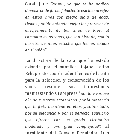
Sarah Jane Evans-
, ya que se ha podido
demostrar de forma fehaciente esa buena vejez
en estos vinos con medio siglo de edad.
Hemos podido entender mejor los procesos de
envejecimiento de los vinos de Rioja al
comparar estos vinos, que son historia, con la
muestra de vinos actuales que hemos catado
en el Salón”.
La directora de la cata, que ha estado
asistida por el sumiller riojano Carlos
Echapresto, coordinador técnico de la cata
para la selección y conservación de los
vinos, resume sus impresiones
manifestando su sorpresa “
por lo vivos que
aún se muestran estos vinos, por la presencia
que la fruta mantiene en ellos y, sobre todo,
por su elegancia y por el perfecto equilibrio
que ofrecen con un grado alcohólico
El
moderado y una gran complejidad”.
presidente del Consejo Regulador, Luis