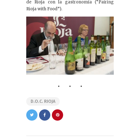
de Rioja con la gastronomía (“Pairing
Rioja with Food”).
D.O.C. RIOJA