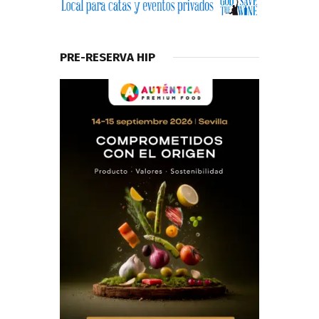
PRE-RESERVA HIP