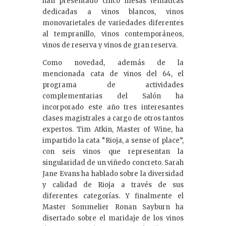
han presentado cinco mesas temáticas
dedicadas a vinos blancos, vinos
monovarietales de variedades diferentes
al tempranillo, vinos contemporáneos,
vinos de reserva y vinos de gran reserva.
Como novedad, además de la
mencionada cata de vinos del 64, el
programa de actividades
complementarias del Salón ha
incorporado este año tres interesantes
clases magistrales a cargo de otros tantos
expertos. Tim Atkin, Master of Wine, ha
impartido la cata “Rioja, a sense of place”,
con seis vinos que representan la
singularidad de un viñedo concreto. Sarah
Jane Evans ha hablado sobre la diversidad
y calidad de Rioja a través de sus
diferentes categorías. Y finalmente el
Master Sommelier Ronan Sayburn ha
disertado sobre el maridaje de los vinos