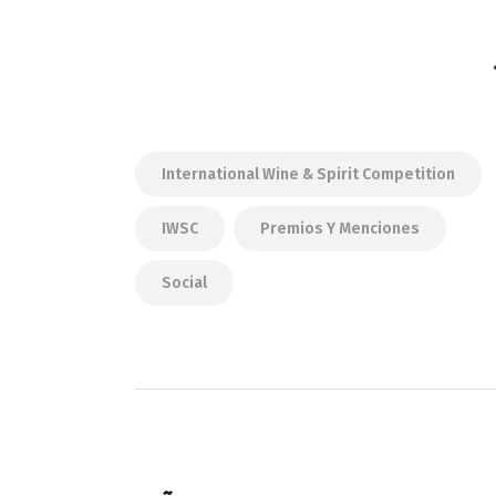
International Wine & Spirit Competition
IWSC
Premios Y Menciones
Social
Navegación
de
PREVIOUS POST