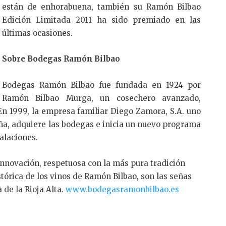
están de enhorabuena, también su Ramón Bilbao
Edición Limitada 2011 ha sido premiado en las
últimas ocasiones.
Sobre Bodegas Ramón Bilbao
Bodegas Ramón Bilbao fue fundada en 1924 por
Ramón Bilbao Murga, un cosechero avanzado,
 En 1999, la empresa familiar Diego Zamora, S.A. uno
ña, adquiere las bodegas e inicia un nuevo programa
alaciones.
a innovación, respetuosa con la más pura tradición
stórica de los vinos de Ramón Bilbao, son las señas
de la Rioja Alta.
www.bodegasramonbilbao.es