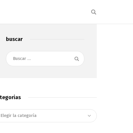
buscar
Buscar:
tegorias
tegorias