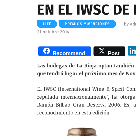
EN EL IWSC DE
by
ad
LIFE
PREMIOS Y MENCIONES
21 octubre 2014
Recommend
Post
Las bodegas de La Rioja optan también 
que tendrá lugar el próximo mes de No
El IWSC (International Wine & Spirit Com
reputada internacionalmente”, ha otorg
Ramón Bilbao Gran Reserva 2006. Es, ad
reconocimiento en esta edición.