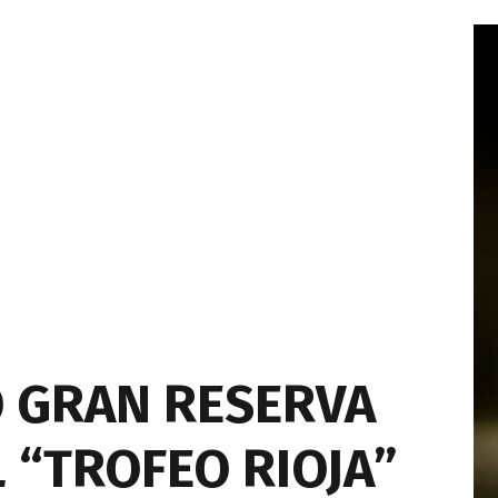
 GRAN RESERVA
L “TROFEO RIOJA”