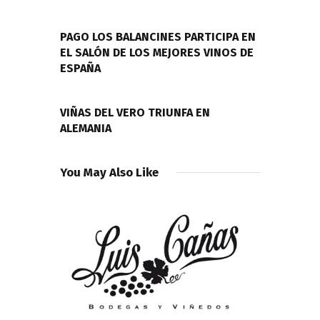
de
PREVIOUS POST
entradas
PAGO LOS BALANCINES PARTICIPA EN
EL SALÓN DE LOS MEJORES VINOS DE
ESPAÑA
NEXT POST
VIÑAS DEL VERO TRIUNFA EN
ALEMANIA
You May Also Like