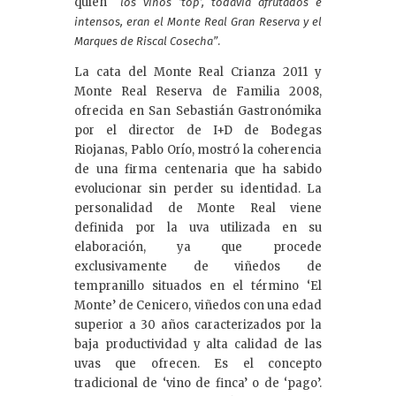
quien “
los vinos ‘top’, todavía afrutados e
intensos, eran el Monte Real Gran Reserva y el
.
Marques de Riscal Cosecha”
La cata del Monte Real Crianza 2011 y
Monte Real Reserva de Familia 2008,
ofrecida en San Sebastián Gastronómika
por el director de I+D de Bodegas
Riojanas, Pablo Orío, mostró la coherencia
de una firma centenaria que ha sabido
evolucionar sin perder su identidad. La
personalidad de Monte Real viene
definida por la uva utilizada en su
elaboración, ya que procede
exclusivamente de viñedos de
tempranillo situados en el término ‘El
Monte’ de Cenicero, viñedos con una edad
superior a 30 años caracterizados por la
baja productividad y alta calidad de las
uvas que ofrecen. Es el concepto
tradicional de ‘vino de finca’ o de ‘pago’.