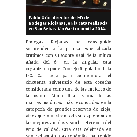
Pablo Orío, director de I+D de
Bodegas Riojanas, en la cata realizada
en San Sebastián Gastronómika 2014.
Bodegas Riojanas ha conseguido
sorprender a la prensa especializada
británica con su Monte Real de la mítica
añada del 64 en la singular cata
organizada por el Consejo Regulador de la
D.O. Ca. Rioja para conmemorar el
cincuenta aniversario de esta cosecha
considerada como una de las mejores de
la historia. Monte Real es una de las
marcas históricas más reconocidas en la
categoría de grandes reservas de Rioja,
vinos que muestran todo su esplendor en
las mejores añadas y son la referencia del
vino de calidad. Otra cata celebrada en
San Sebastián Gastronómika ha tenido