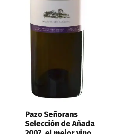
Pazo Señorans
Selección de Añada
2007, el mejor vino