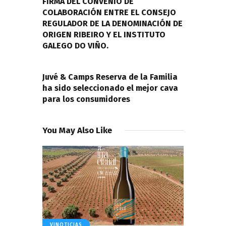
entradas
FIRMA DEL CONVENIO DE
COLABORACIÓN ENTRE EL CONSEJO
REGULADOR DE LA DENOMINACIÓN DE
ORIGEN RIBEIRO Y EL INSTITUTO
GALEGO DO VIÑO.
NEXT POST
Juvé & Camps Reserva de la Familia
ha sido seleccionado el mejor cava
para los consumidores
You May Also Like
VINOTICIAS