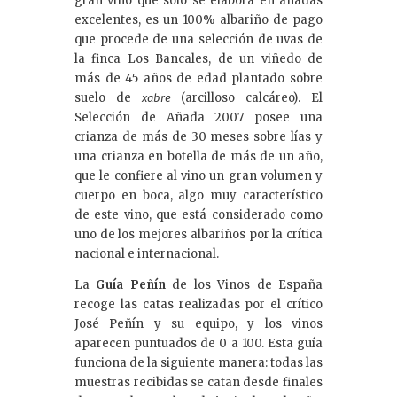
gran vino que sólo se elabora en añadas
excelentes, es un 100% albariño de pago
que procede de una selección de uvas de
la finca Los Bancales, de un viñedo de
más de 45 años de edad plantado sobre
suelo de
(arcilloso calcáreo). El
xabre
Selección de Añada 2007 posee una
crianza de más de 30 meses sobre lías y
una crianza en botella de más de un año,
que le confiere al vino un gran volumen y
cuerpo en boca, algo muy característico
de este vino, que está considerado como
uno de los mejores albariños por la crítica
nacional e internacional.
La
Guía Peñín
de los Vinos de España
recoge las catas realizadas por el crítico
José Peñín y su equipo, y los vinos
aparecen puntuados de 0 a 100. Esta guía
funciona de la siguiente manera: todas las
muestras recibidas se catan desde finales