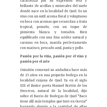
caracteriza por su expresión viva y
brillante de arcillas y minerales del suelo
donde nace en la localidad de Quel. Es un
vino con un sutil aroma floral y voluptuoso
en boca con aromas que recuerdan a fruta
tropical, pomelo, con un toque de
pimienta blanca y tostados. Bien
equilibrado con una fina acidez natural y
carnoso en boca, marida perfectamente
con marisco, pescado azul, pasta y pollo.
Pasión por la viña, pasión por el vino y
pasión por el arte
Ontañón comenzó su andadura hace más
de 25 años en una pequeña bodega en la
localidad riojana de Quel. Ya en el siglo
XIX el ilustre poeta Manuel Bretón de los
Herreros, natural de la localidad, dijo
sobre el Barrio de Bodegas de Quel “Baco
tiene allí más templos que tuvo en Grecia”
haciendo alusión a la cantidad de ellas