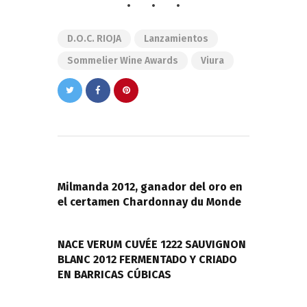
D.O.C. RIOJA
Lanzamientos
Sommelier Wine Awards
Viura
Navegación
de
PREVIOUS POST
entradas
Milmanda 2012, ganador del oro en
el certamen Chardonnay du Monde
NEXT POST
NACE VERUM CUVÉE 1222 SAUVIGNON
BLANC 2012 FERMENTADO Y CRIADO
EN BARRICAS CÚBICAS