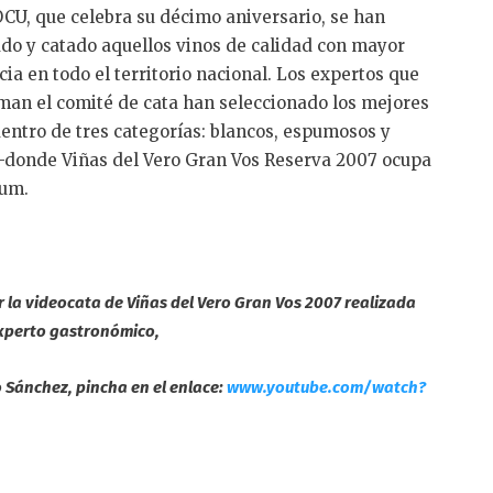
OCU, que celebra su décimo aniversario, se han
ado y catado aquellos vinos de calidad con mayor
ia en todo el territorio nacional. Los expertos que
man el comité de cata han seleccionado los mejores
dentro de tres categorías: blancos, espumosos y
 –donde Viñas del Vero Gran Vos Reserva 2007 ocupa
ium.
r la videocata de Viñas del Vero Gran Vos 2007 realizada
experto gastronómico,
o Sánchez, pincha en el enlace:
www.youtube.com/watch?