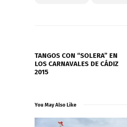
Navegación
de
PREVIOUS POST
entradas
TANGOS CON “SOLERA” EN
LOS CARNAVALES DE CÁDIZ
2015
You May Also Like