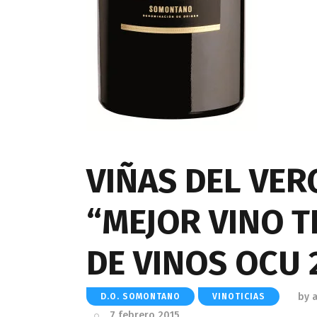
VIÑAS DEL VER
“MEJOR VINO T
DE VINOS OCU 
by
D.O. SOMONTANO
VINOTICIAS
7 febrero 2015