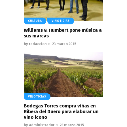
CULTURA
VINOTICIAS
Williams & Humbert pone música a
sus marcas
by
redaccion
23 marzo 2015
VINOTICIAS
Bodegas Torres compra viñas en
Ribera del Duero para elaborar un
vino icono
by
administrador
23 marzo 2015