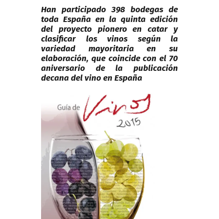
e
Han participado 398 bodegas de
toda España en la quinta edición
dI
del proyecto pionero en catar y
clasificar los vinos según la
n
variedad mayoritaria en su
elaboración, que coincide con el 70
aniversario de la publicación
decana del vino en España