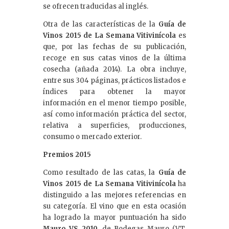
se ofrecen traducidas al inglés.
Otra de las características de la
Guía de
Vinos 2015 de La Semana Vitivinícola
es
que, por las fechas de su publicación,
recoge en sus catas vinos de la última
cosecha (añada 2014). La obra incluye,
entre sus 304 páginas, prácticos listados e
índices para obtener la mayor
información en el menor tiempo posible,
así como información práctica del sector,
relativa a superficies, producciones,
consumo o mercado exterior.
Premios 2015
Como resultado de las catas, la
Guía de
Vinos 2015 de La Semana Vitivinícola
ha
distinguido a las mejores referencias en
su categoría. El vino que en esta ocasión
ha logrado la mayor puntuación ha sido
Mauro VS 2010
, de Bodegas Mauro (V.T.