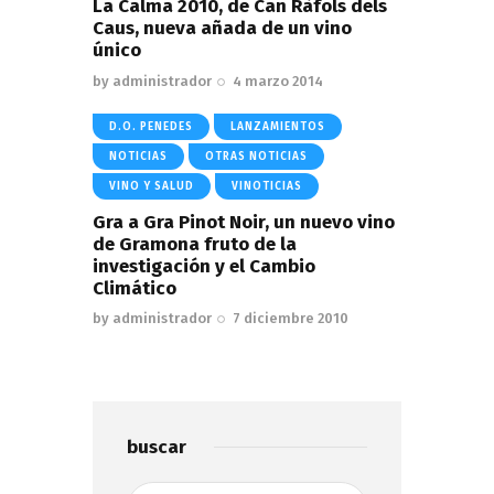
La Calma 2010, de Can Ràfols dels
Caus, nueva añada de un vino
único
by
administrador
4 marzo 2014
D.O. PENEDES
LANZAMIENTOS
NOTICIAS
OTRAS NOTICIAS
VINO Y SALUD
VINOTICIAS
Gra a Gra Pinot Noir, un nuevo vino
de Gramona fruto de la
investigación y el Cambio
Climático
by
administrador
7 diciembre 2010
buscar
Buscar: