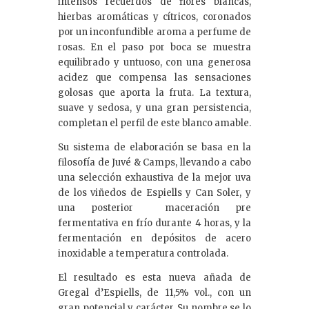
intensos recuerdos de flores blancas,
hierbas aromáticas y cítricos, coronados
por un inconfundible aroma a perfume de
rosas. En el paso por boca se muestra
equilibrado y untuoso, con una generosa
acidez que compensa las sensaciones
golosas que aporta la fruta. La textura,
suave y sedosa, y una gran persistencia,
completan el perfil de este blanco amable.
Su sistema de elaboración se basa en la
filosofía de Juvé & Camps, llevando a cabo
una selección exhaustiva de la mejor uva
de los viñedos de Espiells y Can Soler, y
una posterior maceración pre
fermentativa en frío durante 4 horas, y la
fermentación en depósitos de acero
inoxidable a temperatura controlada.
El resultado es esta nueva añada de
Gregal d’Espiells, de 11,5% vol., con un
gran potencial y carácter. Su nombre se lo