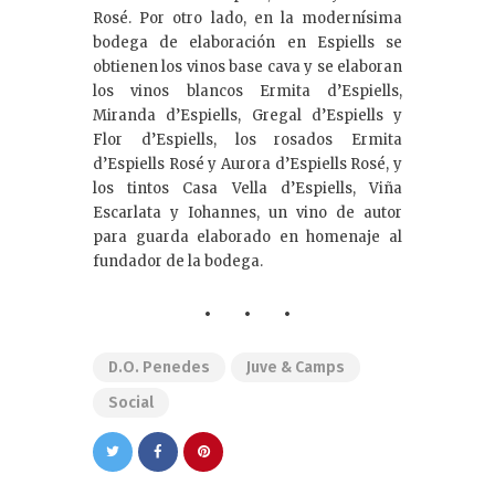
Rosé. Por otro lado, en la modernísima
bodega de elaboración en Espiells se
obtienen los vinos base cava y se elaboran
los vinos blancos Ermita d’Espiells,
Miranda d’Espiells, Gregal d’Espiells y
Flor d’Espiells, los rosados Ermita
d’Espiells Rosé y Aurora d’Espiells Rosé, y
los tintos Casa Vella d’Espiells, Viña
Escarlata y Iohannes, un vino de autor
para guarda elaborado en homenaje al
fundador de la bodega.
D.O. Penedes
Juve & Camps
Social