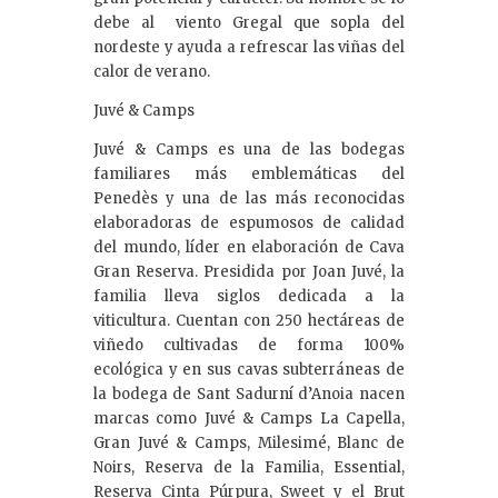
debe al viento Gregal que sopla del
nordeste y ayuda a refrescar las viñas del
calor de verano.
Juvé & Camps
Juvé & Camps es una de las bodegas
familiares más emblemáticas del
Penedès y una de las más reconocidas
elaboradoras de espumosos de calidad
del mundo, líder en elaboración de Cava
Gran Reserva. Presidida por Joan Juvé, la
familia lleva siglos dedicada a la
viticultura. Cuentan con 250 hectáreas de
viñedo cultivadas de forma 100%
ecológica y en sus cavas subterráneas de
la bodega de Sant Sadurní d’Anoia nacen
marcas como Juvé & Camps La Capella,
Gran Juvé & Camps, Milesimé, Blanc de
Noirs, Reserva de la Familia, Essential,
Reserva Cinta Púrpura, Sweet y el Brut