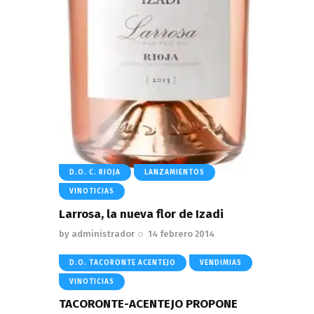
D.O. C. RIOJA
LANZAMIENTOS
VINOTICIAS
Larrosa, la nueva flor de Izadi
by
administrador
14 febrero 2014
D.O. TACORONTE ACENTEJO
VENDIMIAS
VINOTICIAS
TACORONTE-ACENTEJO PROPONE