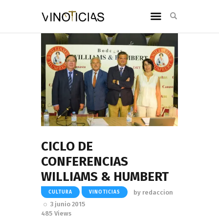
CICLO DE
CONFERENCIAS
WILLIAMS & HUMBERT
by
redaccion
CULTURA
VINOTICIAS
3 junio 2015
485
Views