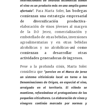
internacionales de bebidas alcohólicas donde
el vino es un producto más en una amplia gama
Para Marta Soler,
las bodegas
ofertada”.
comienzan una estrategia empresarial
de diversificación productiva
-
elaboración de vinos jóvenes al margen
de la D.O Jerez, comercialización y
embotellado de otras bebidas, inversiones
agroalimentarias y en otras bebidas
alcohólicas y no alcohólicas-
así como
comienzan a desarrollar otras
actividades generadoras de ingresos.
Pese a la profunda crisis, Marta Soler
considera que
“pervive en el Marco de Jerez
un sistema vitivinícola local en torno a las
Denominaciones de Origen, en especial el vino,
arraigado en el territorio. El viñedo se
mantiene, reforzándose el protagonismo de los
pequeños viticultores. La elaboración de vinos y
vinagres continúa marcada por normas y