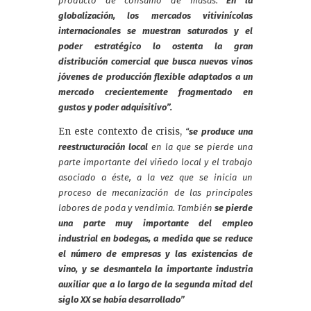
producto de consumo de masas.
En la
globalización, los mercados vitivinícolas
internacionales se muestran saturados y el
poder estratégico lo ostenta la gran
distribución comercial que busca nuevos vinos
jóvenes de producción flexible adaptados a un
mercado crecientemente fragmentado en
gustos y poder adquisitivo”.
En este contexto de crisis,
“
se produce una
reestructuración local
en la que se pierde una
parte importante del viñedo local y el trabajo
asociado a éste, a la vez que se inicia un
proceso de mecanización de las principales
labores de poda y vendimia. También
se pierde
una parte muy importante del empleo
industrial en bodegas, a medida que se reduce
el número de empresas y las existencias de
vino, y se desmantela la importante industria
auxiliar que a lo largo de la segunda mitad del
siglo XX se había desarrollado”