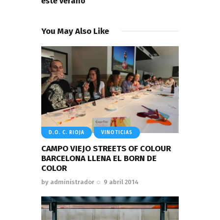
este verano
You May Also Like
D.O. C. RIOJA
VINOTICIAS
CAMPO VIEJO STREETS OF COLOUR
BARCELONA LLENA EL BORN DE
COLOR
by
administrador
9 abril 2014