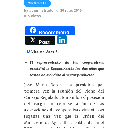
VINOTICIAS
by
administrador
20 julio 2015
615
Views
Recommend
Li
Post
n
k
El representante de las cooperativas
e
presidirá la Denominación los dos años que
dI
restan de mandato al sector productor.
n
José María Daroca ha presidido por
primera vez la reunión del Pleno del
Consejo Regulador, tomando así posesión
del cargo en representación de las
asociaciones de cooperativas vitivinícolas
riojanas una vez que la Orden del
Ministerio de Agricultura publicada en el