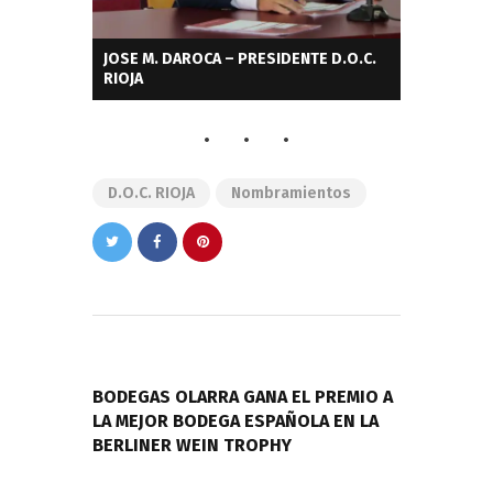
JOSE M. DAROCA – PRESIDENTE D.O.C.
RIOJA
D.O.C. RIOJA
Nombramientos
Navegación
de
PREVIOUS POST
entradas
BODEGAS OLARRA GANA EL PREMIO A
LA MEJOR BODEGA ESPAÑOLA EN LA
BERLINER WEIN TROPHY
NEXT POST