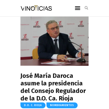
José María Daroca
asume la presidencia
del Consejo Regulador
de la D.O. Ca. Rioja
D.O. C. RIOJA
NOMBRAMIENTOS