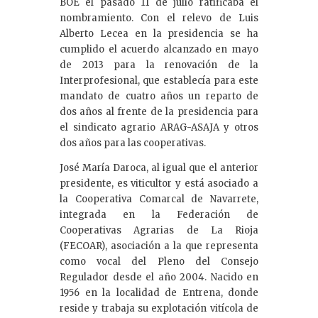
BOE el pasado 11 de julio ratificaba el
nombramiento. Con el relevo de Luis
Alberto Lecea en la presidencia se ha
cumplido el acuerdo alcanzado en mayo
de 2013 para la renovación de la
Interprofesional, que establecía para este
mandato de cuatro años un reparto de
dos años al frente de la presidencia para
el sindicato agrario ARAG-ASAJA y otros
dos años para las cooperativas.
José María Daroca, al igual que el anterior
presidente, es viticultor y está asociado a
la Cooperativa Comarcal de Navarrete,
integrada en la Federación de
Cooperativas Agrarias de La Rioja
(FECOAR), asociación a la que representa
como vocal del Pleno del Consejo
Regulador desde el año 2004. Nacido en
1956 en la localidad de Entrena, donde
reside y trabaja su explotación vitícola de