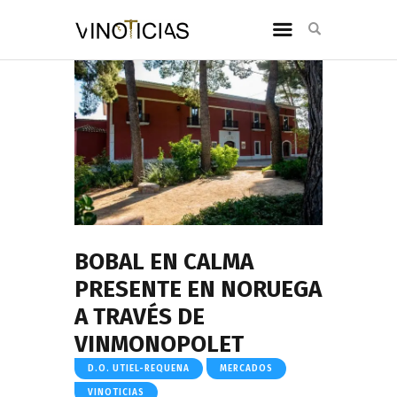
BOBAL EN CALMA
PRESENTE EN NORUEGA
A TRAVÉS DE
VINMONOPOLET
D.O. UTIEL-REQUENA
MERCADOS
VINOTICIAS