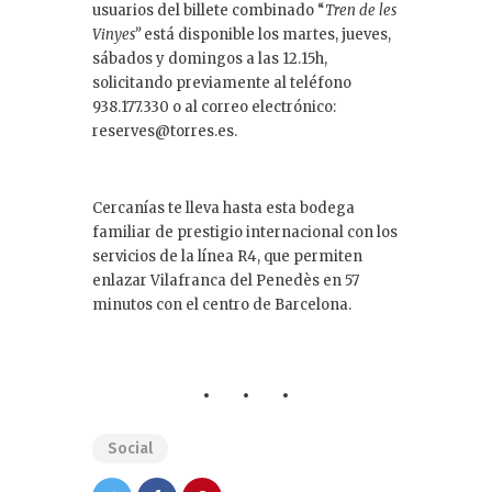
usuarios del billete combinado “
Tren de les
Vinyes”
está disponible los martes, jueves,
sábados y domingos a las 12.15h,
solicitando previamente al teléfono
938.177.330 o al correo electrónico:
reserves@torres.es.
Cercanías te lleva hasta esta bodega
familiar de prestigio internacional con los
servicios de la línea R4, que permiten
enlazar Vilafranca del Penedès en 57
minutos con el centro de Barcelona.
Social