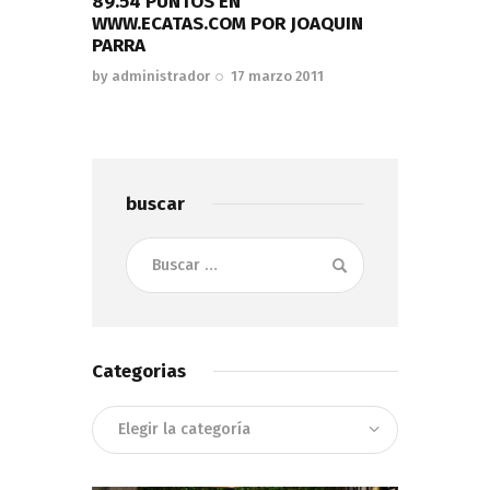
89.54 PUNTOS EN
WWW.ECATAS.COM POR JOAQUIN
PARRA
by
administrador
17 marzo 2011
buscar
Buscar:
Categorias
Categorias