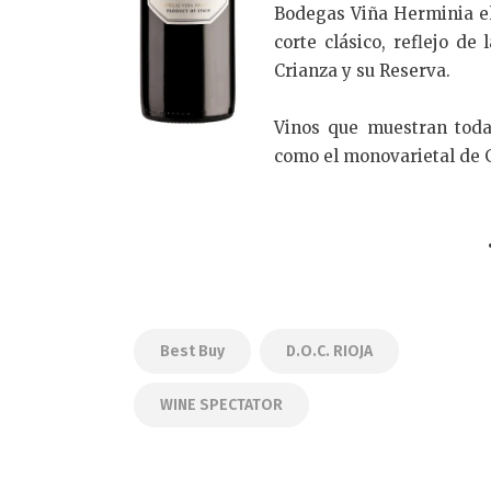
Bodegas Viña Herminia el
corte clásico, reflejo de
Crianza y su Reserva.
Vinos que muestran toda 
como el monovarietal de G
Best Buy
D.O.C. RIOJA
WINE SPECTATOR