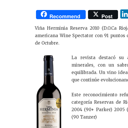
Recommend
Post
Viña Herminia Reserva 2010 (D.O.Ca Rioja
americana Wine Spectator con 91 puntos 
de Octubre.
La revista destacó su
minerales, con un sabr
equilibrada. Un vino ide
que continúe evolucionan
Este reconocimiento ref
categoría Reservas de Ri
2004 (90+ Parker) 2005 
(90 Tanzer)