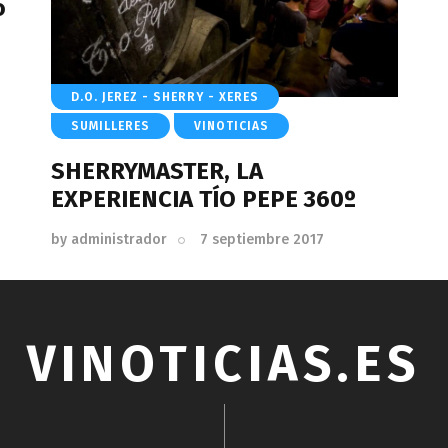
o
D.O. JEREZ - SHERRY - XERES
SUMILLERES
VINOTICIAS
SHERRYMASTER, LA
EXPERIENCIA TÍO PEPE 360º
by
administrador
7 septiembre 2017
VINOTICIAS.ES