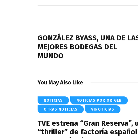
Navegación
de
PREVIOUS POST
entradas
GONZÁLEZ BYASS, UNA DE LA
MEJORES BODEGAS DEL
MUNDO
You May Also Like
NOTICIAS
NOTICIAS POR ORIGEN
OTRAS NOTICIAS
VINOTICIAS
TVE estrena “Gran Reserva”, 
“thriller” de factoría español