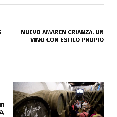
NEXT POST
S
NUEVO AMAREN CRIANZA, UN
VINO CON ESTILO PROPIO
un
a,