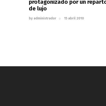
protagonizado por un repart
de lujo
by
administrador
15 abril 2010