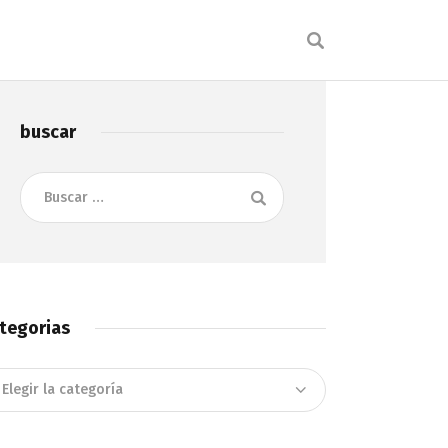
buscar
Buscar:
tegorias
tegorias