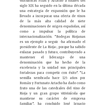
viticultoras Frías y Artacho a finales del
siglo XIX ha seguido en la última década
una estrategia de expansión que le ha
llevado a incorporar una oferta de vinos
de la más alta calidad de siete
denominaciones de origen españolas, así
como a impulsar la política de
internacionalización. “Bodegas Riojanas
es un ejemplo a seguir -ha afirmado el
presidente de La Rioja-, porque ha sabido
enlazar pasado y futuro, contribuyendo a
mantener el liderazgo de una
denominación que ha hecho de la
excelencia y la unidad sus principales
fortalezas para competir con éxito”. “La
semilla sembrada hace 125 años por
Román y Fortunato Artacho ha dado como
fruto una de las catedrales del vino de
Rioja y un gran grupo vitivinícola que
mantiene su carácter de empresa
familiar”, ha concluido José Ignacio