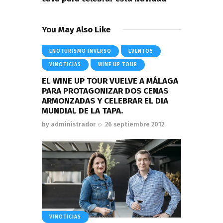
You May Also Like
ENOTURISMO INVERSO
EVENTOS
VINOTICIAS
WINE UP TOUR
EL WINE UP TOUR VUELVE A MÁLAGA
PARA PROTAGONIZAR DOS CENAS
ARMONZADAS Y CELEBRAR EL DIA
MUNDIAL DE LA TAPA.
by
administrador
26 septiembre 2012
VINOTICIAS