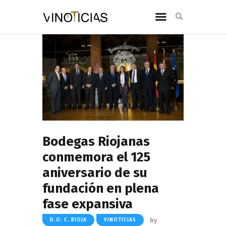
Bodegas Riojanas
conmemora el 125
aniversario de su
fundación en plena
fase expansiva
by
D.O. C. RIOJA
VINOTICIAS