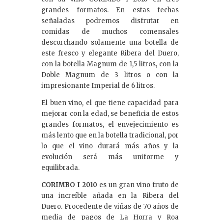
grandes formatos. En estas fechas
señaladas podremos disfrutar en
comidas de muchos comensales
descorchando solamente una botella de
este fresco y elegante Ribera del Duero,
con la botella Magnum de 1,5 litros, con la
Doble Magnum de 3 litros o con la
impresionante Imperial de 6 litros.
El buen vino, el que tiene capacidad para
mejorar con la edad, se beneficia de estos
grandes formatos, el envejecimiento es
más lento que en la botella tradicional, por
lo que el vino durará más años y la
evolución será más uniforme y
equilibrada.
CORIMBO I 2010
es un gran vino fruto de
una increíble añada en la Ribera del
Duero. Procedente de viñas de 70 años de
media de pagos de La Horra y Roa