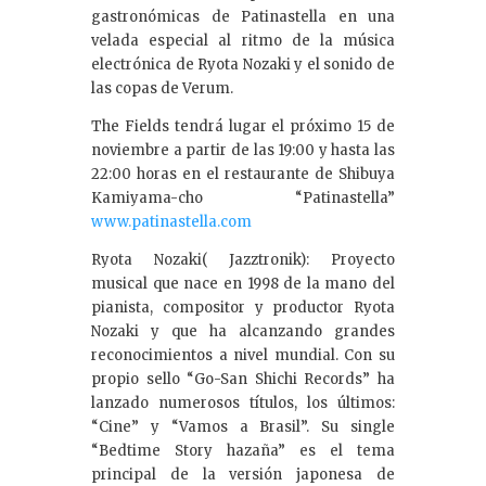
gastronómicas de Patinastella en una
velada especial al ritmo de la música
electrónica de Ryota Nozaki y el sonido de
las copas de Verum.
The Fields tendrá lugar el próximo 15 de
noviembre a partir de las 19:00 y hasta las
22:00 horas en el restaurante de Shibuya
Kamiyama-cho “Patinastella”
www.patinastella.com
Ryota Nozaki( Jazztronik): Proyecto
musical que nace en 1998 de la mano del
pianista, compositor y productor Ryota
Nozaki y que ha alcanzando grandes
reconocimientos a nivel mundial. Con su
propio sello “Go-San Shichi Records” ha
lanzado numerosos títulos, los últimos:
“Cine” y “Vamos a Brasil”. Su single
“Bedtime Story hazaña” es el tema
principal de la versión japonesa de