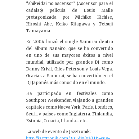
“shikeidai no ascensor” (Ascensor para el
cadalso) película de Louis Malle
protagonizada por Michiko Kichise,
Hiroshi Abe, Keiko Kitagawa y Tetsuji
Tamayama.
En 2004 lanzó el single Samurai dentro
del álbum Nanairo, que se ha convertido
en uno de sus mayores éxitos a nivel
mundial, utilizado por grandes DJ como
Danny Krivit, Giles Peterson y Louis Vega.
Gracias a Samurai, se ha convertido en el
DJ Japonés más conocido en el mundo.
Ha participado en festivales como
Southport Weekender, viajando a grandes
capitales como Nueva York, París, Londres,
Seul… y países como Inglaterra, Finlandia,
Estonia, Croacia, Irlanda… etc…
La web de evento de Jazztronik:
http://jazztronik.com/2015/10/01/1115-sun-