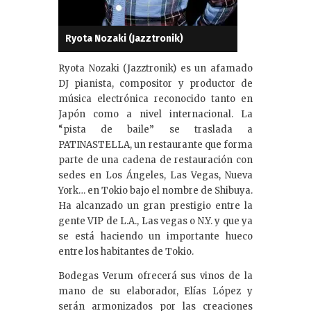
Ryota Nozaki (Jazztronik)
Ryota Nozaki (Jazztronik) es un afamado
DJ pianista, compositor y productor de
música electrónica reconocido tanto en
Japón como a nivel internacional. La
“pista de baile” se traslada a
PATINASTELLA, un restaurante que forma
parte de una cadena de restauración con
sedes en Los Ángeles, Las Vegas, Nueva
York… en Tokio bajo el nombre de Shibuya.
Ha alcanzado un gran prestigio entre la
gente VIP de L.A., Las vegas o N.Y. y que ya
se está haciendo un importante hueco
entre los habitantes de Tokio.
Bodegas Verum ofrecerá sus vinos de la
mano de su elaborador, Elías López y
serán armonizados por las creaciones