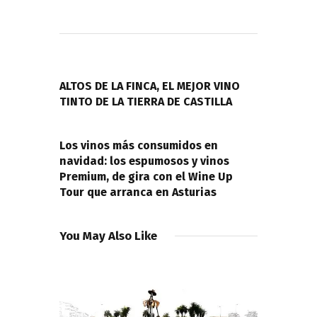
Navegación
de
PREVIOUS POST
entradas
ALTOS DE LA FINCA, EL MEJOR VINO
TINTO DE LA TIERRA DE CASTILLA
NEXT POST
Los vinos más consumidos en
navidad: los espumosos y vinos
Premium, de gira con el Wine Up
Tour que arranca en Asturias
You May Also Like