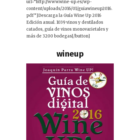
url=”http://www.wine-up.es/wp-
content/uploads/2016/01/guiawineup2016.
pdf”]Descarga la Guía Wine Up 2016
Edición anual. 1039 vinos y destilados
catados, guía de vinos monovarietales y
más de 3200 bodegas[/button]
wineup