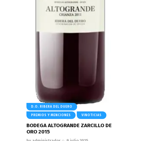
D.O. RIBERA DEL DUERO
PREMIOS Y MENCIONES
VINOTICIAS
BODEGA ALTOGRANDE ZARCILLO DE
ORO 2015
by
administrador
9 julio 2015