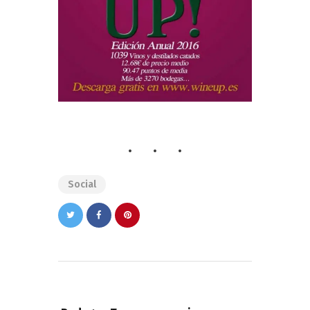
Social
Navegación
de
PREVIOUS POST