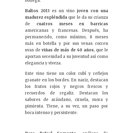
bodega.
Baltos 2013
es un vino
joven con una
madurez espléndida
que le da su crianza
de
cuatros meses en barricas
americanas y francesas. Después, ha
permanecido, como mínimo, 8 meses
más en botella y por sus venas corren
uvas de
viñas de más de 40 años
, que le
aportan serenidad a su juventud así como
elegancia y viveza.
Este vino tiene un color rubí y reflejos
granate en los bordes. En nariz, destacan
los frutos rojos y negros frescos y
recuerdos de regaliz. Destacan los
sabores de arándano, ciruela, mora y
pimienta. Tiene, a su vez, un paso por
boca intenso y persistente.