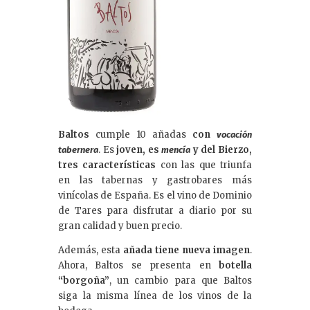
Baltos
cumple 10 añadas
con
vocación
. Es
joven, es
y del Bierzo,
tabernera
mencía
tres características
con las que triunfa
en las tabernas y gastrobares más
vinícolas de España. Es el vino de Dominio
de Tares para disfrutar a diario por su
gran calidad y buen precio.
Además, esta
añada tiene nueva imagen
.
Ahora, Baltos se presenta en
botella
“borgoña”
, un cambio para que Baltos
siga la misma línea de los vinos de la