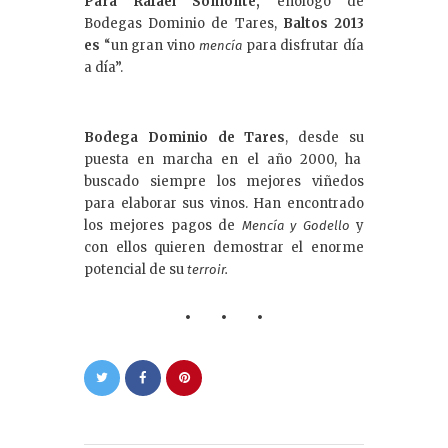
Para Rafael Somonte,
enólogo de
Bodegas Dominio de Tares,
Baltos 2013
es
“un gran vino
para disfrutar día
mencía
a día”.
Bodega Dominio de Tares
, desde su
puesta en marcha en el año 2000, ha
buscado siempre los mejores viñedos
para elaborar sus vinos. Han encontrado
los mejores pagos de
y
Mencía y Godello
con ellos quieren demostrar el enorme
potencial de su
terroir.