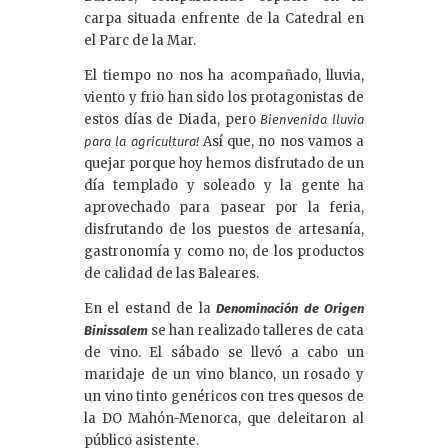
carpa situada enfrente de la Catedral en
el Parc de la Mar.
El tiempo no nos ha acompañado, lluvia,
viento y frio han sido los protagonistas de
estos días de Diada, pero
Bienvenida lluvia
Así que, no nos vamos a
para la agricultura!
quejar porque hoy hemos disfrutado de un
día templado y soleado y la gente ha
aprovechado para pasear por la feria,
disfrutando de los puestos de artesanía,
gastronomía y como no, de los productos
de calidad de las Baleares.
En el estand de la
Denominación de Origen
se han realizado talleres de cata
Binissalem
de vino. El sábado se llevó a cabo un
maridaje de un vino blanco, un rosado y
un vino tinto genéricos con tres quesos de
la DO Mahón-Menorca, que deleitaron al
público asistente.