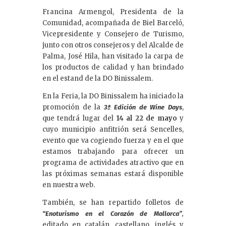
Francina Armengol, Presidenta de la
Comunidad, acompañada de Biel Barceló,
Vicepresidente y Consejero de Turismo,
junto con otros consejeros y del Alcalde de
Palma, José Hila, han visitado la carpa de
los productos de calidad y han brindado
en el estand de la DO Binissalem.
En la Feria, la DO Binissalem ha iniciado la
promoción de la
,
3ª Edición de Wine Days
que tendrá lugar del
14 al 22 de mayo
y
cuyo municipio anfitrión será Sencelles,
evento que va cogiendo fuerza y en el que
estamos trabajando para ofrecer un
programa de actividades atractivo que en
las próximas semanas estará disponible
en nuestra web.
También, se han repartido folletos de
“Enoturismo en el Corazón de Mallorca”
,
editado en catalán, castellano, inglés y