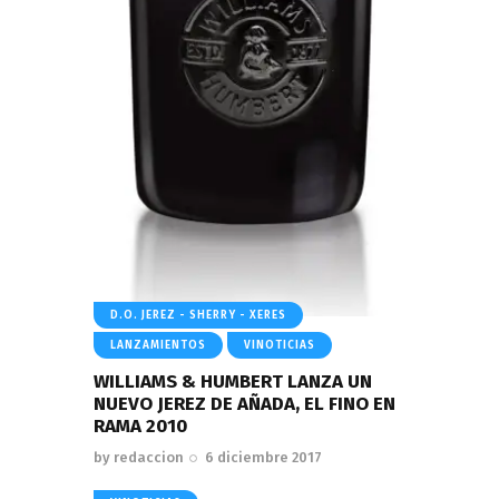
D.O. JEREZ - SHERRY - XERES
LANZAMIENTOS
VINOTICIAS
WILLIAMS & HUMBERT LANZA UN
NUEVO JEREZ DE AÑADA, EL FINO EN
RAMA 2010
by
redaccion
6 diciembre 2017