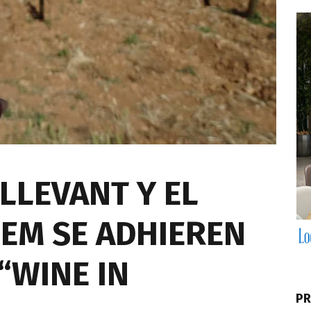
 LLEVANT Y EL
LEM SE ADHIEREN
“WINE IN
PR