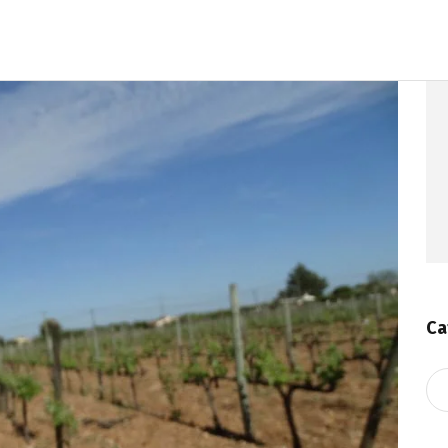
Ca
Ca