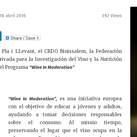
18 abril 2016
392
Views
Li
n
 Pla i LLevant, el CRDO Binissalem, la Federación
k
ivada para la Investigación del Vino y la Nutrición
e
n el Programa
“Wine In Moderation”
dI
n
es una iniciativa europea
“Wine In Moderation”,
con el objetivo de educar a jóvenes y adultos,
ayudando a tomar decisiones responsables
sobre el consumo. Al mismo tiempo,
preservando el lugar que el vino ocupa en la