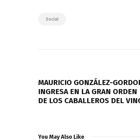
Social
Navegación
de
PREVIOUS POST
entradas
MAURICIO GONZÁLEZ-GORDO
INGRESA EN LA GRAN ORDEN
DE LOS CABALLEROS DEL VIN
You May Also Like