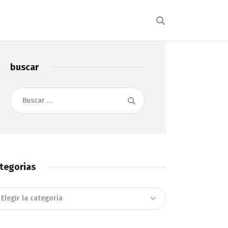
buscar
Buscar:
tegorias
tegorias