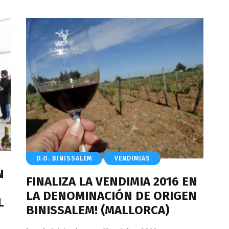
D.O. BINISSALEM
VENDIMIAS
N
FINALIZA LA VENDIMIA 2016 EN
LA DENOMINACIÓN DE ORIGEN
L
BINISSALEM! (MALLORCA)