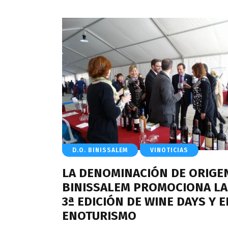
D.O. BINISSALEM
VINOTICIAS
LA DENOMINACIÓN DE ORIGE
BINISSALEM PROMOCIONA LA
3ª EDICIÓN DE WINE DAYS Y E
ENOTURISMO