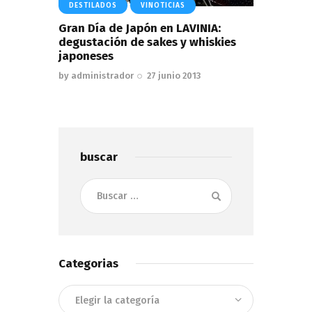
DESTILADOS
VINOTICIAS
Gran Día de Japón en LAVINIA:
degustación de sakes y whiskies
japoneses
by
administrador
27 junio 2013
buscar
Buscar:
Categorias
Categorias