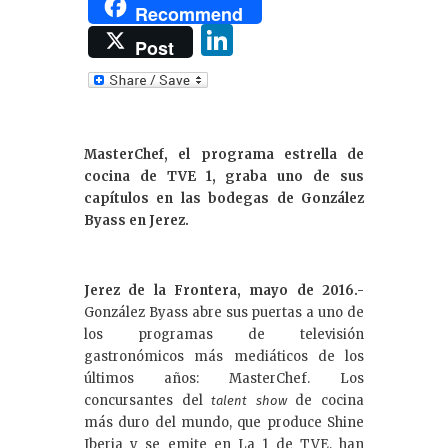
Recommend
Li
Post
n
k
e
MasterChef, el programa estrella de
dI
cocina de TVE 1, graba uno de sus
n
capítulos en las bodegas de González
Byass en Jerez.
Jerez de la Frontera, mayo de 2016.-
González Byass abre sus puertas a uno de
los programas de televisión
gastronómicos más mediáticos de los
últimos años: MasterChef. Los
concursantes del
de cocina
talent show
más duro del mundo, que produce Shine
Iberia y se emite en La 1 de TVE, han