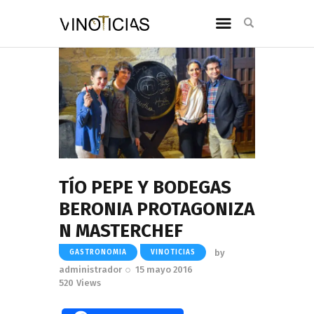
TÍO PEPE Y BODEGAS
BERONIA PROTAGONIZA
N MASTERCHEF
by
GASTRONOMIA
VINOTICIAS
administrador
15 mayo 2016
520
Views