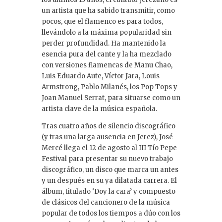
un artista que ha sabido transmitir, como
pocos, que el flamenco es para todos,
llevándolo a la máxima popularidad sin
perder profundidad. Ha mantenido la
esencia pura del cante y la ha mezclado
con versiones flamencas de Manu Chao,
Luis Eduardo Aute, Víctor Jara, Louis
Armstrong, Pablo Milanés, los Pop Tops y
Joan Manuel Serrat, para situarse como un
artista clave de la música española.
Tras cuatro años de silencio discográfico
(y tras una larga ausencia en Jerez), José
Mercé llega el 12 de agosto al III Tío Pepe
Festival para presentar su nuevo trabajo
discográfico, un disco que marca un antes
y un después en su ya dilatada carrera. El
álbum, titulado ‘Doy la cara’ y compuesto
de clásicos del cancionero de la música
popular de todos los tiempos a dúo con los