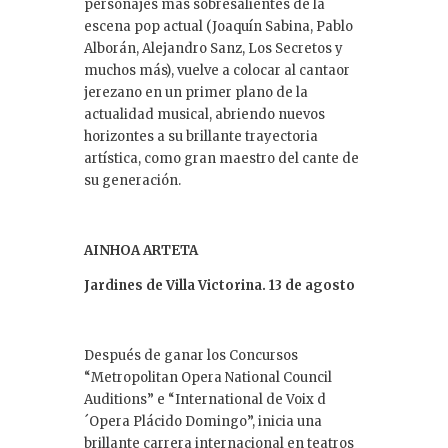
personajes más sobresalientes de la
escena pop actual (Joaquín Sabina, Pablo
Alborán, Alejandro Sanz, Los Secretos y
muchos más), vuelve a colocar al cantaor
jerezano en un primer plano de la
actualidad musical, abriendo nuevos
horizontes a su brillante trayectoria
artística, como gran maestro del cante de
su generación.
AINHOA ARTETA
Jardines de Villa Victorina. 13 de agosto
Después de ganar los Concursos
“Metropolitan Opera National Council
Auditions” e “International de Voix d
´Opera Plácido Domingo”, inicia una
brillante carrera internacional en teatros