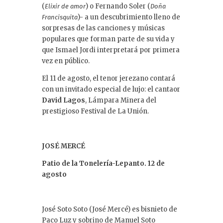
(
) o Fernando Soler (
Elixir de amor
Doña
)- a un descubrimiento lleno de
Francisquita
sorpresas de las canciones y músicas
populares que forman parte de su vida y
que Ismael Jordi interpretará por primera
vez en público.
El 11 de agosto, el tenor jerezano contará
con un invitado especial de lujo: el cantaor
David Lagos
, Lámpara Minera del
prestigioso Festival de La Unión.
JOSÉ MERCÉ
Patio de la Tonelería-Lepanto. 12 de
agosto
José Soto Soto (José Mercé) es bisnieto de
Paco Luz y sobrino de Manuel Soto