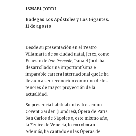
ISMAEL JORDI
Bodegas Los Apóstoles y Los Gigantes.
11 de agosto
Desde su presentación en el Teatro
Villamarta de su ciudad natal, Jerez, como
Ernesto de
, Ismael Jordi ha
Don Pasquale
desarrollado una importantísima e
imparable carrera internacional que le ha
llevado a ser reconocido como uno de los
tenores de mayor proyección de la
actualidad.
Su presencia habitual en teatros como
Covent Garden (Londres), Ópera de París,
San Carlos de Nápoles o, este mismo año,
la Fenice de Venecia, lo corroboran.
Además, ha cantado en las Óperas de