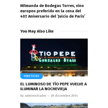
Milmanda de Bodegas Torres, vino
europeo preferido en la cena del
40º Aniversario del ‘Juicio de París’
You May Also Like
VINOTICIAS
EL LUMINOSO DE TÍO PEPE VUELVE A
ILUMINAR LA NOCHEVIEJA
by
administrador
30 diciembre 2014