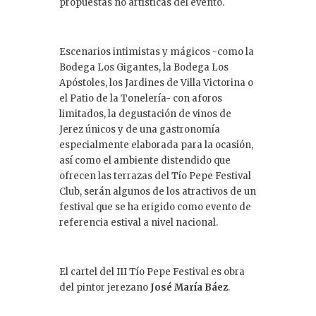
propuestas no artísticas del evento.
Escenarios intimistas y mágicos -como la
Bodega Los Gigantes, la Bodega Los
Apóstoles, los Jardines de Villa Victorina o
el Patio de la Tonelería- con aforos
limitados, la degustación de vinos de
Jerez únicos y de una gastronomía
especialmente elaborada para la ocasión,
así como el ambiente distendido que
ofrecen las terrazas del Tío Pepe Festival
Club, serán algunos de los atractivos de un
festival que se ha erigido como evento de
referencia estival a nivel nacional.
El cartel del III Tío Pepe Festival es obra
del pintor jerezano
José María Báez
.