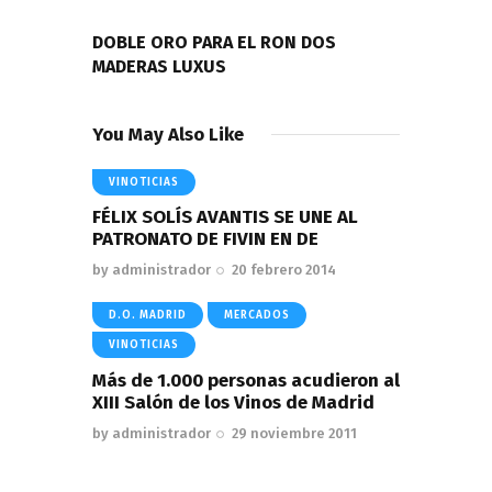
NEXT POST
DOBLE ORO PARA EL RON DOS
MADERAS LUXUS
You May Also Like
VINOTICIAS
FÉLIX SOLÍS AVANTIS SE UNE AL
PATRONATO DE FIVIN EN DE
by
administrador
20 febrero 2014
D.O. MADRID
MERCADOS
VINOTICIAS
Más de 1.000 personas acudieron al
XIII Salón de los Vinos de Madrid
by
administrador
29 noviembre 2011