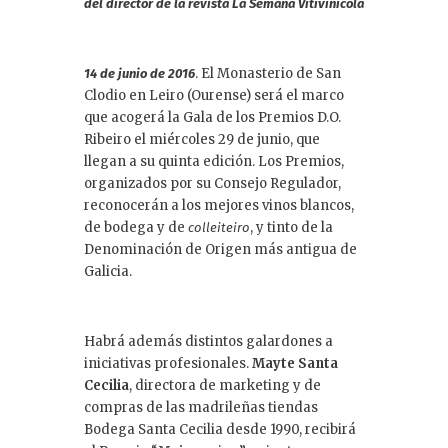
del director de la revista La Semana Vitivinícola
. El Monasterio de San
14
de junio de 2016
Clodio en Leiro (Ourense) será el marco
que acogerá la Gala de los Premios D.O.
Ribeiro el miércoles 29 de junio, que
llegan a su quinta edición. Los Premios,
organizados por su Consejo Regulador,
reconocerán a los mejores vinos blancos,
de bodega y de
, y tinto de la
colleiteiro
Denominación de Origen más antigua de
Galicia.
Habrá además distintos galardones a
iniciativas profesionales.
Mayte Santa
Cecilia
, directora de marketing y de
compras de las madrileñas tiendas
Bodega Santa Cecilia desde 1990, recibirá