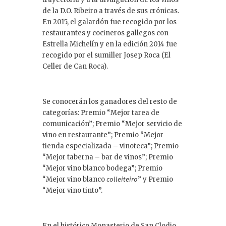
de la D.O. Ribeiro a través de sus crónicas.
En 2015, el galardón fue recogido por los
restaurantes y cocineros gallegos con
Estrella Michelín y en la edición 2014 fue
recogido por el sumiller Josep Roca (El
Celler de Can Roca).
Se conocerán los ganadores del resto de
categorías: Premio “Mejor tarea de
comunicación”; Premio “Mejor servicio de
vino en restaurante”; Premio “Mejor
tienda especializada – vinoteca”; Premio
“Mejor taberna – bar de vinos”; Premio
“Mejor vino blanco bodega”; Premio
“Mejor vino blanco
” y Premio
colleiteiro
“Mejor vino tinto”.
En el histórico Monasterio de San Clodio,