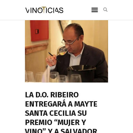
LA D.O. RIBEIRO
ENTREGARÁ A MAYTE
SANTA CECILIA SU
PREMIO “MUJER Y
VINO” Y A SALVADOR