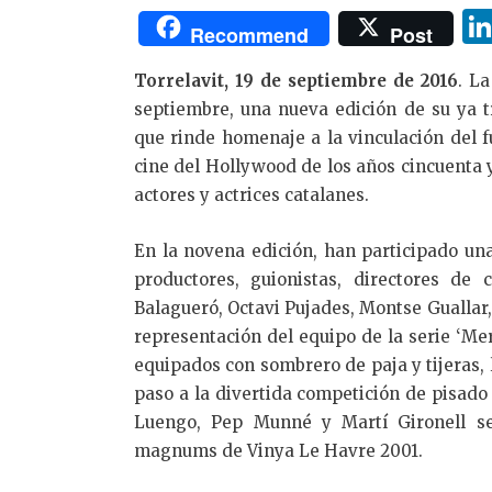
Recommend
Post
Torrelavit, 19 de septiembre de 2016
. L
septiembre, una nueva edición de su ya t
que rinde homenaje a la vinculación del 
cine del Hollywood de los años cincuenta 
actores y actrices catalanes.
En la novena edición, han participado una
productores, guionistas, directores d
Balagueró, Octavi Pujades, Montse Guallar
representación del equipo de la serie ‘Me
equipados con sombrero de paja y tijeras,
paso a la divertida competición de pisado
Luengo, Pep Munné y Martí Gironell s
magnums de Vinya Le Havre 2001.