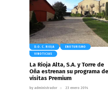
D.O. C. RIOJA
ENOTURISMO
VINOTICIAS
La Rioja Alta, S.A. y Torre de
Oña estrenan su programa d
visitas Premium
by
administrador
23 enero 2014