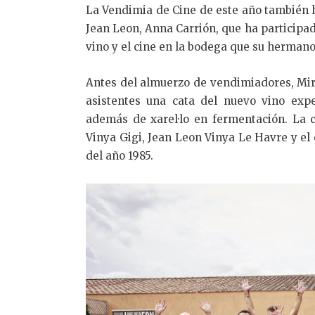
La Vendimia de Cine de este año también 
Jean Leon, Anna Carrión, que ha participad
vino y el cine en la bodega que su herman
Antes del almuerzo de vendimiadores, Mire
asistentes una cata del nuevo vino exper
además de xarel·lo en fermentación. La
Vinya Gigi, Jean Leon Vinya Le Havre y el
del año 1985.