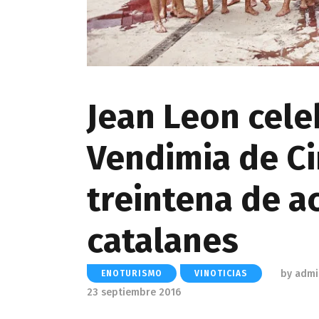
Jean Leon cele
Vendimia de C
treintena de ac
catalanes
by
admi
ENOTURISMO
VINOTICIAS
23 septiembre 2016