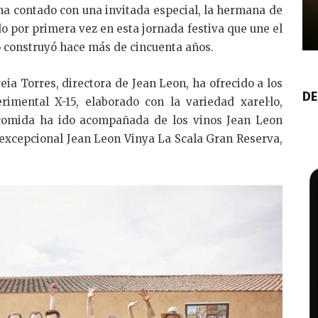
ha contado con una invitada especial, la hermana de
o por primera vez en esta jornada festiva que une el
o construyó hace más de cincuenta años.
ia Torres, directora de Jean Leon, ha ofrecido a los
DE
imental X-15, elaborado con la variedad xarel·lo,
 comida ha ido acompañada de los vinos Jean Leon
 excepcional Jean Leon Vinya La Scala Gran Reserva,