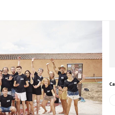
Ca
Ca