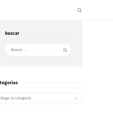
buscar
Buscar:
tegorias
tegorias