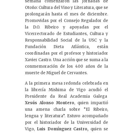
semana comenzaron las Jornadas de
Otoño: Cultura del Vino y Literatura, que se
prolongarán hasta el mes de diciembre.
Promovidas por el Consejo Regulador de
la D.O. Ribeiro y apoyadas por el
Vicerrectorado de Estudiantes, Cultura y
Responsabilidad Social de la USC y la
Fundación Dieta Atlántica, están
coordinadas por el profesor y historiador
Xavier Castro. Una acción que se suma a la
conmemoración de los 400 años de la
muerte de Miguel de Cervantes.
A la primera mesa redonda celebrada en
la librería Mishima de Vigo acudió el
Presidente da Real Academia Galega
Xesús Alonso Montero
, quien impartió
una amena charla sobre “El Ribeiro,
lengua y literatura”. Estuvo acompañado
por el historiador de la Universidad de
Vigo,
Luis Domínguez Castro,
quien se