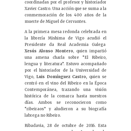
coordinadas por el profesor y historiador
Xavier Castro. Una acción que se suma a la
conmemoración de los 400 años de la
muerte de Miguel de Cervantes.
A la primera mesa redonda celebrada en
la librería Mishima de Vigo acudió el
Presidente da Real Academia Galega
Xesús Alonso Montero
, quien impartió
una amena charla sobre “El Ribeiro,
lengua y literatura”. Estuvo acompañado
por el historiador de la Universidad de
Vigo,
Luis Domínguez Castro,
quien se
centró en el vino del Ribeiro en la Época
Contemporánea, trazando una visión
histórica de la comarca hasta nuestros
días. Ambos se reconocieron como
“ribeiraos” y aludieron a su biografía
labrega no Ribeiro.
Ribadavia, 28 de octubre de 2016. Esta