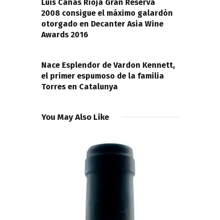
entradas
Luis Cañas Rioja Gran Reserva
2008 consigue el máximo galardón
otorgado en Decanter Asia Wine
Awards 2016
NEXT POST
Nace Esplendor de Vardon Kennett,
el primer espumoso de la familia
Torres en Catalunya
You May Also Like