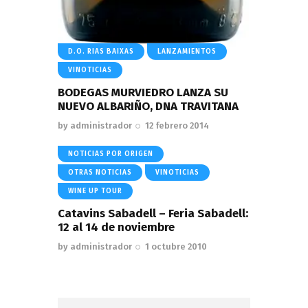
D.O. RIAS BAIXAS
LANZAMIENTOS
VINOTICIAS
BODEGAS MURVIEDRO LANZA SU
NUEVO ALBARIÑO, DNA TRAVITANA
by
administrador
12 febrero 2014
NOTICIAS POR ORIGEN
OTRAS NOTICIAS
VINOTICIAS
WINE UP TOUR
Catavins Sabadell – Feria Sabadell:
12 al 14 de noviembre
by
administrador
1 octubre 2010