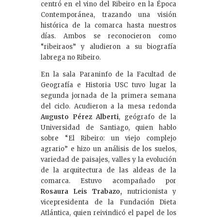
centró en el vino del Ribeiro en la Época
Contemporánea, trazando una visión
histórica de la comarca hasta nuestros
días. Ambos se reconocieron como
“ribeiraos” y aludieron a su biografía
labrega no Ribeiro.
En la sala Paraninfo de la Facultad de
Geografía e Historia USC tuvo lugar la
segunda jornada de la primera semana
del ciclo. Acudieron a la mesa redonda
Augusto Pérez Alberti
, geógrafo de la
Universidad de Santiago, quien hablo
sobre “El Ribeiro: un viejo complejo
agrario” e hizo un análisis de los suelos,
variedad de paisajes, valles y la evolución
de la arquitectura de las aldeas de la
comarca. Estuvo acompañado por
Rosaura Leis Trabazo,
nutricionista y
vicepresidenta de la Fundación Dieta
Atlántica, quien reivindicó el papel de los