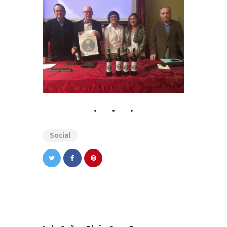
Social
Navegación
de
PREVIOUS POST