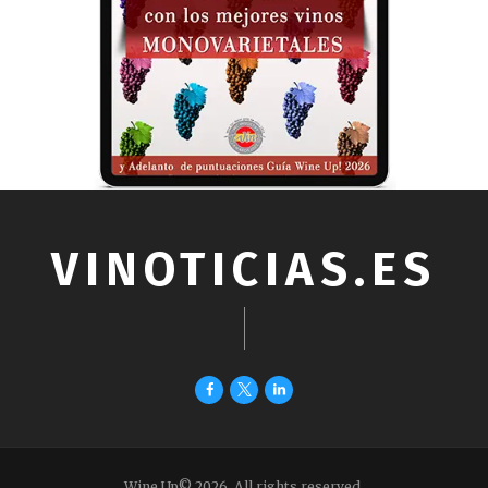
VINOTICIAS.ES
Wine Up© 2026. All rights reserved.