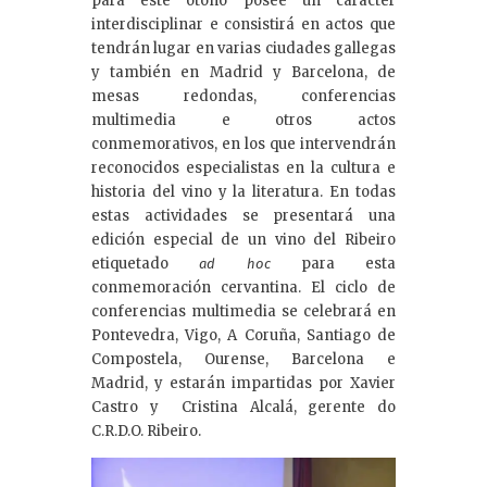
para este otoño posee un carácter
interdisciplinar e consistirá en actos que
tendrán lugar en varias ciudades gallegas
y también en Madrid y Barcelona, de
mesas redondas, conferencias
multimedia e otros actos
conmemorativos, en los que intervendrán
reconocidos especialistas en la cultura e
historia del vino y la literatura. En todas
estas actividades se presentará una
edición especial de un vino del Ribeiro
etiquetado
para esta
ad hoc
conmemoración cervantina. El ciclo de
conferencias multimedia se celebrará en
Pontevedra, Vigo, A Coruña, Santiago de
Compostela, Ourense, Barcelona e
Madrid, y estarán impartidas por Xavier
Castro y Cristina Alcalá, gerente do
C.R.D.O. Ribeiro.