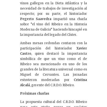
vinos gallegos en la Dieta Atlántica y la
necesidad de trabajos de investigación al
respecto; por su parte, el historiador
Pegerto Saavedra
impartió una charla
sobre “el vino del Ribeiro en la Historia
Moderna de Galicia” haciendo hincapié en
la importancia del legado del Císter.
Ambas mesas redondas contaron con la
participación del historiador
Xavier
Castro
, quien destacó la importancia
simbólica de que un vino como el de
Ribeiro sea mencionado en uno de los
grandes de la literatura universal como es
Miguel de Cervantes. Las jornadas
estuvieron moderadas por
Cristina
Alcalá
, gerente del C.R.D.O. Ribeiro.
Próximas charlas
La propuesta cultural del C.R.D.O. Ribeiro