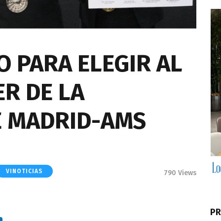
O PARA ELEGIR AL
R DE LA
 MADRID-AMS
VINOTICIAS
790
Views
PR