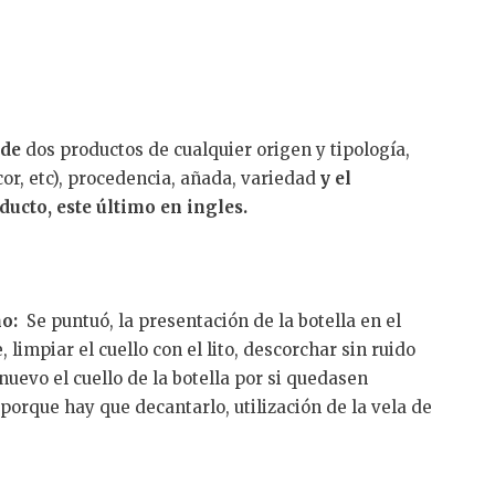
 de
dos productos de cualquier origen y tipología,
icor, etc), procedencia, añada, variedad
y el
ucto, este último en ingles.
no:
Se puntuó, la presentación de la botella en el
e, limpiar el cuello con el lito, descorchar sin ruido
nuevo el cuello de la botella por si quedasen
e porque hay que decantarlo, utilización de la vela de