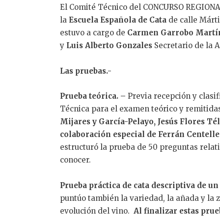
El Comité Técnico del CONCURSO REGIONAL
la
Escuela Española de Cata
de calle Márt
estuvo a cargo de
Carmen Garrobo Martí
y
Luis Alberto Gonzales
Secretario de la 
Las pruebas.-
Prueba teórica. –
Previa recepción y clasif
Técnica para el examen teórico y remitida
Mijares y García-Pelayo, Jesús Flores Tél
colaboración especial de Ferrán Centelle
estructuró la prueba de 50 preguntas relat
conocer.
Prueba práctica de cata descriptiva de un
puntúo también la variedad, la añada y la 
evolución del vino.
Al finalizar estas prue