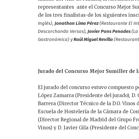
representantes ante el Concurso Mejor Sum
de los tres finalistas-de los siguientes insc
,
Inglés)
Jonathan Lima Pérez
(Restaurante El Int
Descorchando Versos),
Javier Pons Penades
(La
Gastronómica) y
Raúl Miguel Revilla
(Restaurant
Jurado del Concurso Mejor Sumiller de 
El jurado del concurso estuvo compuesto po
López Zamarra (Presidente del jurado), D. 
Barrera (Director Técnico de la D.O. Vinos
Escuela de Hostelería de la Cámara de Co
(Director Regional de Madrid del Grupo Fre
Vinos) y D. Javier Gila (Presidente del Conc