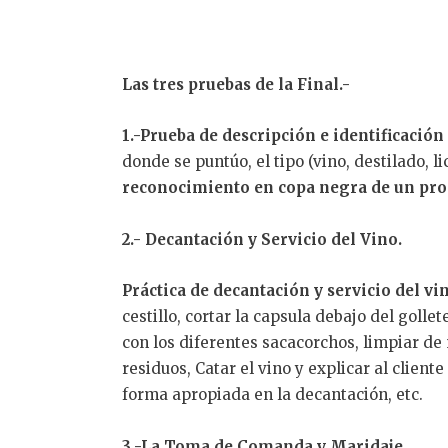
Las tres pruebas de la Final.-
1.-Prueba de descripción e identificación
donde se puntúo, el tipo (vino, destilado, l
reconocimiento en copa negra de un prod
2.- Decantación y Servicio del Vino.
Práctica de decantación y servicio del vi
cestillo, cortar la capsula debajo del gollet
con los diferentes sacacorchos, limpiar de 
residuos, Catar el vino y explicar al client
forma apropiada en la decantación, etc.
3.-La Toma de Comanda y Maridaje.