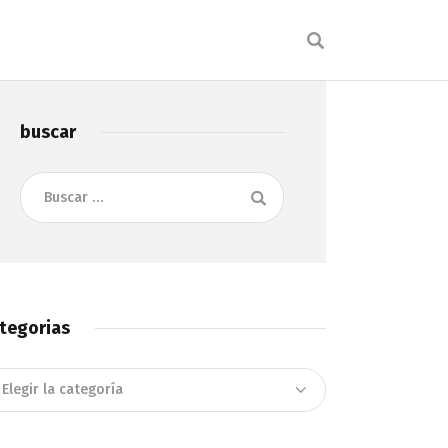
buscar
Buscar:
tegorias
tegorias