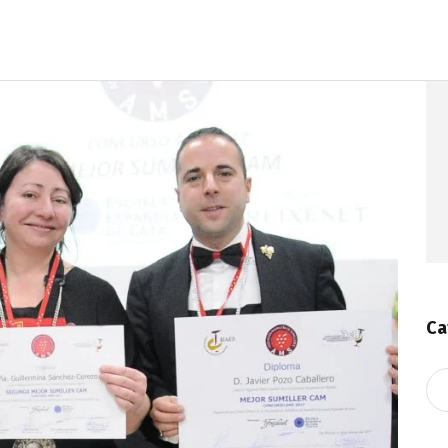
Ca
Ca