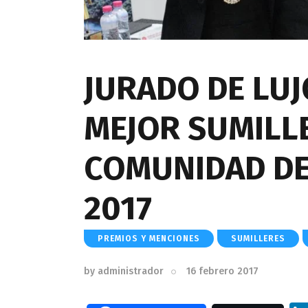
JURADO DE LUJ
MEJOR SUMILLE
COMUNIDAD DE
2017
PREMIOS Y MENCIONES
SUMILLERES
by
administrador
16 febrero 2017