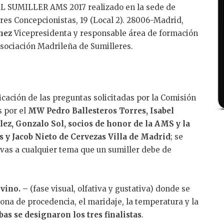
 SUMILLER AMS 2017 realizado en la sede de
ires Concepcionistas, 19 (Local 2). 28006-Madrid,
nez
Vicepresidenta y responsable área de formación
Asociación Madrileña de Sumilleres.
icación de las preguntas solicitadas por la Comisión
s por el
MW Pedro Ballesteros Torres, Isabel
lez, Gonzalo Sol, socios de honor de la AMS y la
s y Jacob Nieto de Cervezas Villa de Madrid
; se
ivas a cualquier tema que un sumiller debe de
 vino. –
(fase visual, olfativa y gustativa) donde se
zona de procedencia, el maridaje, la temperatura y la
bas se designaron los tres finalistas
.