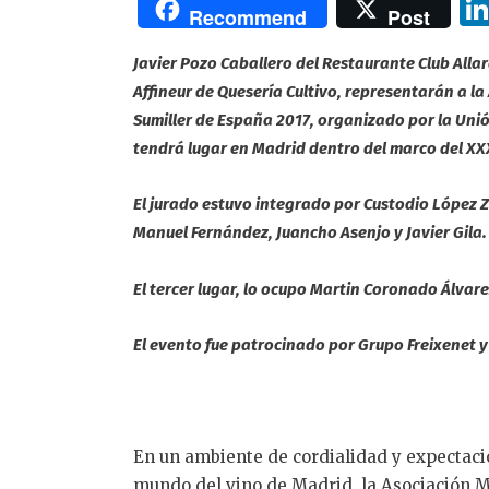
Recommend
Post
Javier Pozo Caballero
del Restaurante Club Alla
Affineur de Quesería Cultivo, representarán a l
Sumiller de España 2017, organizado por la Unió
tendrá lugar en Madrid dentro del marco del XXX
El jurado estuvo integrado por Custodio López 
Manuel Fernández, Juancho Asenjo y Javier Gila.
El tercer lugar, lo ocupo
Martin Coronado Álvare
El evento fue patrocinado por Grupo Freixenet y
En un ambiente de cordialidad y expectació
mundo del vino de Madrid, la Asociación Ma